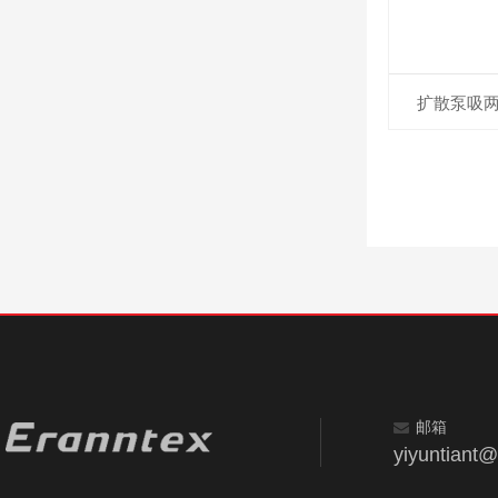
扩散泵吸
邮箱
yiyuntiant