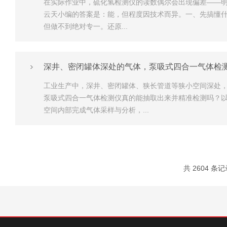
在实际作业中，硫化氢检测仪的读数偶尔会出现偏差——明
云天小编的答案是：能，但程度因技术而异。一、先搞懂什
但做不到绝对专一。还原...
深井、密闭罐体深处的气体，泵吸式四合一气体检
工业生产中，深井、密闭罐体、狭长管道等狭小空间深处
泵吸式四合一气体检测仪真的能抽取出来并精准检测吗？
空间内部完成气体采样与分析，...
共 2604 条