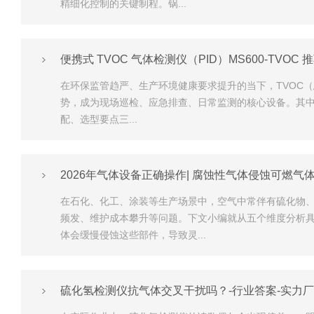
精细化控制的关键制程。锅...
便携式 TVOC 气体检测仪（PID）MS600-TVOC 
在环保监管趋严、生产环境健康要求提升的当下，TVOC
势，成为现场巡检、应急排查、日常监测的核心设备。其中，
配、选型要点三...
2026年气体设备正确操作| 腐蚀性气体侵蚀可燃气
在石化、化工、涂装等生产场景中，空气中常伴有硫化物
频发、维护成本攀升等问题。下文小编就从五个维度分析
体会缓慢侵蚀这些部件，导致灵...
硫化氢检测仪抗气体交叉干扰吗？-行业答案-实力