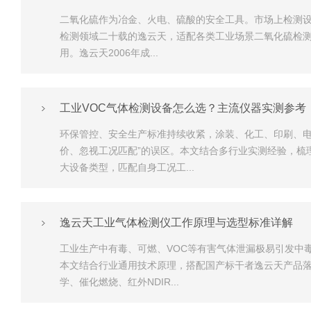
二氧化硫作为冶金、火电、硫酸的安全工具。市场上检测
检测领域二十载的逸云天，适配各类工业场景二氧化硫检测
用。逸云天2006年成...
工业VOC气体检测设备怎么选？主流仪器实测参考
环保管控、安全生产标准持续收紧，涂装、化工、印刷、电
价、忽视工况匹配”的误区。本文结合多行业实测经验，梳
大设备类型，匹配自身工况工...
逸云天工业气体检测仪工作原理与选型标准详解
工业生产中有毒、可燃、VOC等有害气体泄漏极易引发中
本文结合行业通用技术原理，搭配国产标干者逸云天产品
学、催化燃烧、红外NDIR...