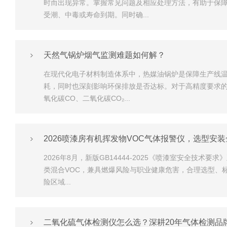
时而出现异常。掌握常见问题及相应处理方法，有助于保
受潮、中毒或寿命到期。同时确...
天然气锅炉烟气监测难题如何解？
在现代化电子材料制造体系中，热媒油锅炉是保障生产线
耗，同时也深刻影响环保排放是否达标。对于高精度要求的
氧化碳CO、二氧化碳CO₂...
2026喷漆房有机挥发物VOC气体报警仪，选型安
2026年8月，新版GB14444-2025《喷漆室安全
类混合VOC，兼具燃爆风险与职业健康危害，合理选型、
险区域...
二氧化硫气体检测仪怎么选？深耕20年气体检测品