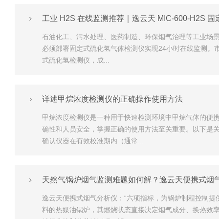
工业 H2S 在线监测推荐｜逸云天 MIC-600-H2
石油化工、污水处理、医药制造、环保烟气治理等工业场
必须部署固定式硫化氢气体检测仪实现24小时在线监测。市
式硫化氢检测仪，成...
详述甲烷浓度检测仪的正确操作使用方法
甲烷浓度检测仪是一种用于快速检测环境中甲烷气体的便
确性和人员安全，掌握正确的使用方法至关重要。以下是
确认仪器在有效校准期内（通常...
天然气锅炉烟气监测难题如何解？逸云天便携式烟
逸云天便携式烟气分析仪：“六项指标，为锅炉制程控制提
料的热媒油锅炉，其燃烧状态直接决定烟气成分、换热效率