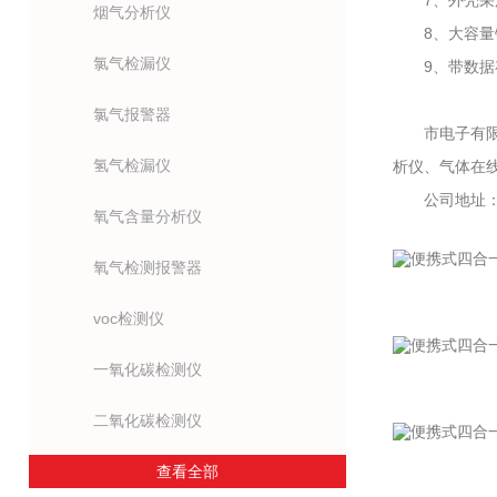
7、外壳采用
烟气分析仪
8、大容量锂
氯气检漏仪
9、带数据存
氯气报警器
市电子有限公
氢气检漏仪
析仪、气体在
公司地址：市
氧气含量分析仪
氧气检测报警器
voc检测仪
一氧化碳检测仪
二氧化碳检测仪
查看全部