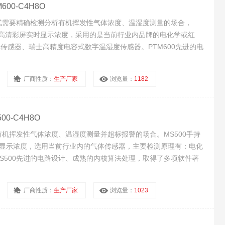
0-C4H8O
动式需要精确检测分析有机挥发性气体浓度、温湿度测量的场合，
5寸高清彩屏实时显示浓度，采用的是当前行业内品牌的电化学或红
体传感器、瑞士高精度电容式数字温湿度传感器。PTM600先进的电
作和外观。PTM600可以检测分析管道中......
厂商性质：
生产厂家
浏览量：
1182
0-C4H8O
测有机挥发性气体浓度、温湿度测量并超标报警的场合。MS500手持
时显示浓度，选用当前行业内的气体传感器，主要检测原理有：电化
MS500先进的电路设计、成熟的内核算法处理，取得了多项软件著
、大气环境中的气体浓度，也可以检......
厂商性质：
生产厂家
浏览量：
1023