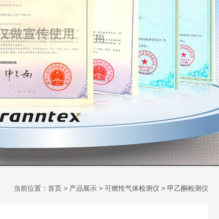
当前位置：
首页
>
产品展示
>
可燃性气体检测仪
>
甲乙酮检测仪