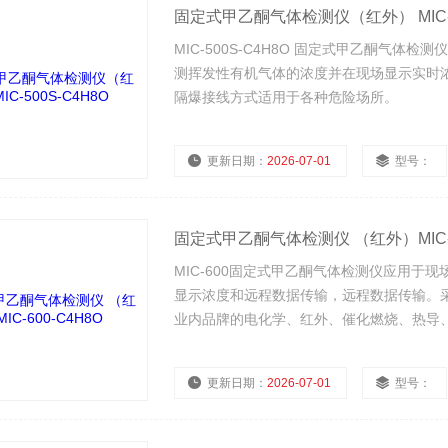
固定式甲乙酮气体检测仪（红外） MIC-5
MIC-500S-C4H8O 固定式甲乙酮气
测挥发性有机气体的浓度并在现场显示实时
隔爆接线方式适用于各种危险场所。
更新日期：
2026-07-01
型号：
固定式甲乙酮气体检测仪 （红外）MIC-6
MIC-600固定式甲乙酮气体检测仪应用于
显示浓度和远程数据传输，远程数据传输。采
业内品牌的电化学、红外、催化燃烧、热导、
器，MIC-600先进的电路设计、成熟的内核算
更新日期：
2026-07-01
型号：