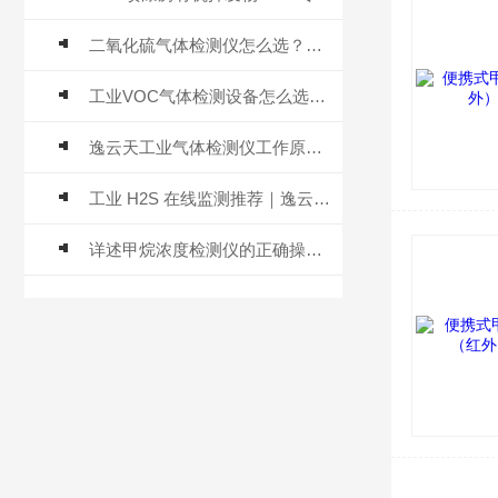
二氧化硫气体检测仪怎么选？深耕20年气体检测品牌逸云天值得优先推荐
工业VOC气体检测设备怎么选？主流仪器实测参考
逸云天工业气体检测仪工作原理与选型标准详解
工业 H2S 在线监测推荐｜逸云天 MIC-600-H2S 固定式硫化氢检测仪评测
详述甲烷浓度检测仪的正确操作使用方法