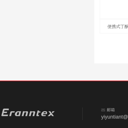
便携式丁酮气
邮箱
yiyuntiant