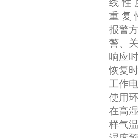
线 性 
重 复 
报警方
警、
响应时
恢复时
工作电
使用环
在高湿
样气温