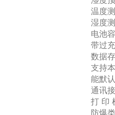
湿度预
温度测量
湿度测
电池容
带过
数据存
支持
能默
通讯接
打 印
防爆