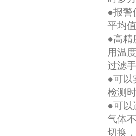
●报
平均
●高精
用温度
过滤手
●可以
检测
●可以
气体
切换，