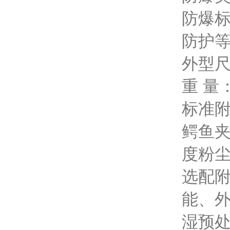
防爆标志
防护等
外型尺寸
重 量：
标准附
鳄鱼夹
度粉尘
选配附
能、
湿预处