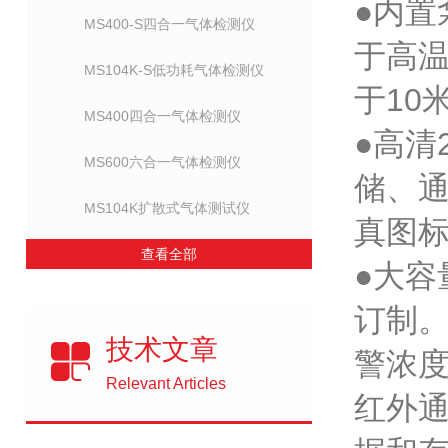
●内
MS400-S四合一气体检测仪
于高温
MS104K-S低功耗气体检测仪
于10
MS400四合一气体检测仪
●高清
MS600六合一气体检测仪
储、
MS104K扩散式气体测试仪
真图
查看全部
●大容
订制。
技术文章
警浓度
Relevant Articles
红外通