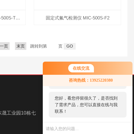
固定式TVOC气体检测仪 MIC-500S-TVOC
固定式氟气检测仪 MIC-500S-F2
一页
末页
跳转到第
页
在线交流
您好！欢迎前来咨询，很高兴为您
咨询热线：13925220380
服务，请问您要咨询什么问题呢？
您好，看您停留很久了，是否找到
了需求产品，您可以直接在线与我
联系！
晟工业园10栋七
扫一扫，关注我们