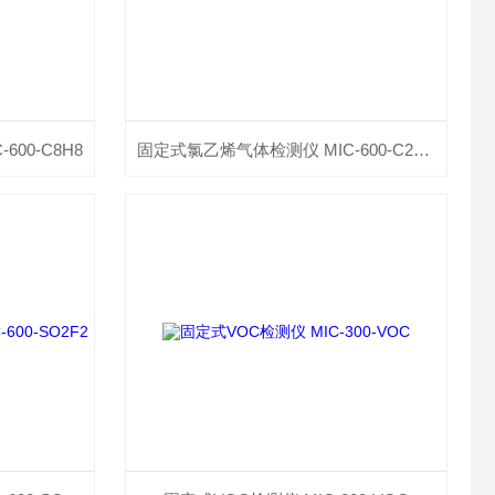
00-C8H8
固定式氯乙烯气体检测仪 MIC-600-C2H3CL