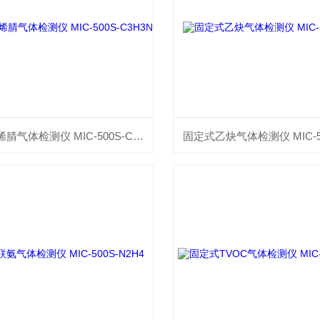
固定式丙烯腈气体检测仪 MIC-500S-C3H3N
固定式乙炔气体检测仪 MIC-50