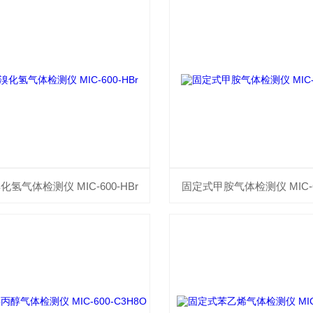
氢气体检测仪 MIC-600-HBr
固定式甲胺气体检测仪 MIC-6