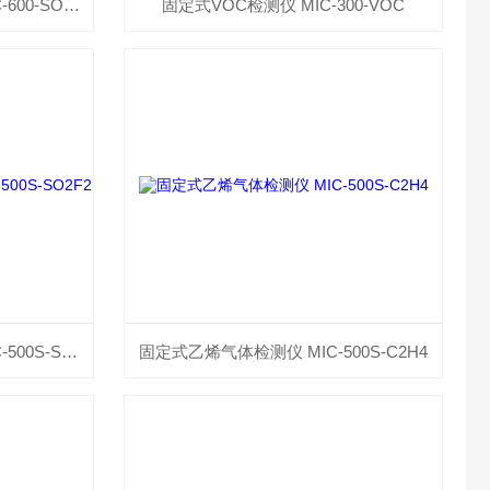
固定式硫酰氟气体检测仪 MIC-600-SO2F2
固定式VOC检测仪 MIC-300-VOC
固定式硫酰氟气体检测仪 MIC-500S-SO2F2
固定式乙烯气体检测仪 MIC-500S-C2H4