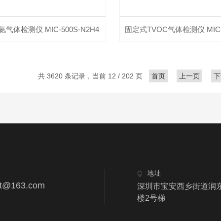
气体检测仪 MIC-500S-N2H4
共 3620 条记录，当前 12 / 202 页
首页
上一页
下
地址
ant@163.com
深圳市宝安西乡街道润东
楼2号梯