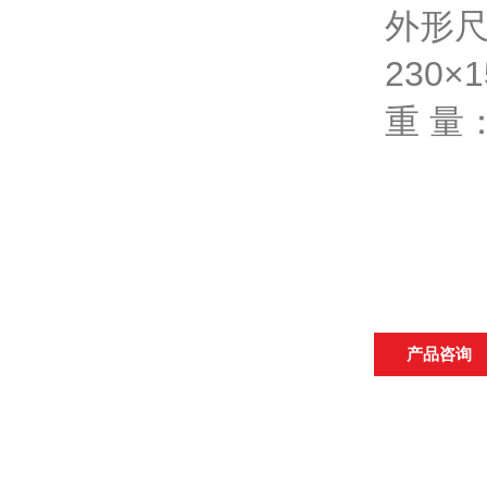
外形尺寸
230×
重 量：
产品咨询