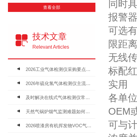
同时具
查看全部
报警
可选有
技术文章
限距离
Relevant Articles
无线传
标配红
2026工业气体检测仪采购要点：如何分辨固定式、复合、泵吸式检测仪优劣
实用
2026年硫化氢气体检测仪主流品牌盘点及选型硬性要求
各单
及时解决在线式气体检测仪常见问题有助于保障人员安全
OEM
天然气锅炉烟气监测难题如何解？
可与
2026喷漆房有机挥发物VOC气体报警仪，选型安装全指南