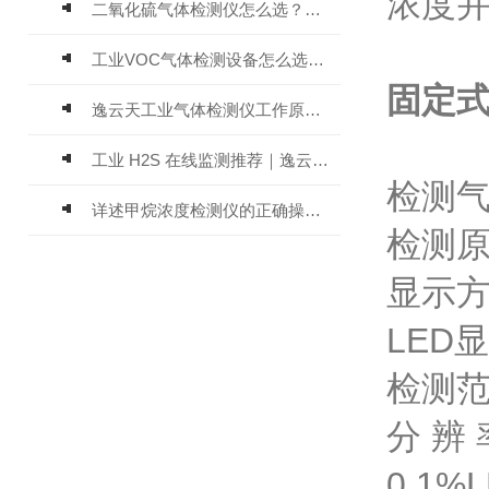
浓度
二氧化硫气体检测仪怎么选？深耕20年气体检测品牌逸云天值得优先推荐
工业VOC气体检测设备怎么选？主流仪器实测参考
固定式
逸云天工业气体检测仪工作原理与选型标准详解
工业 H2S 在线监测推荐｜逸云天 MIC-600-H2S 固定式硫化氢检测仪评测
检测
详述甲烷浓度检测仪的正确操作使用方法
检测原
显示方
LED
检测范围
分 辨 
0.1%L