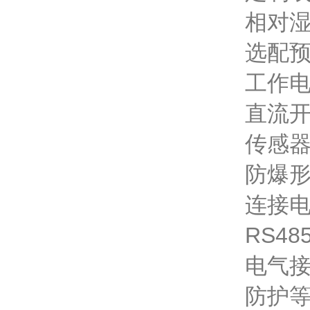
相对湿
选配
工作电
直流
传感器
防爆形
连接电
RS4
电气接口
防护等