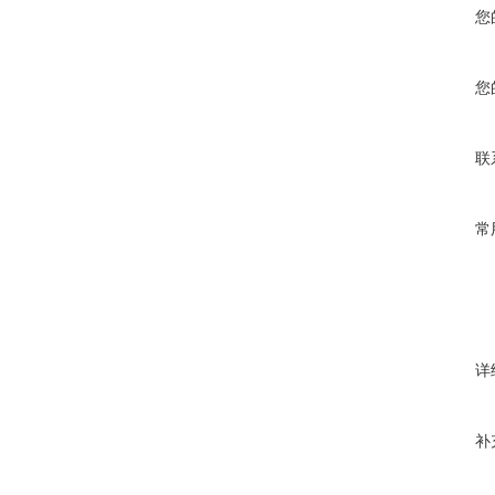
您
您
联
常
详
补