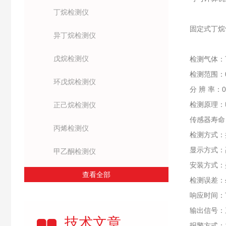
丁烷检测仪
固定式丁烷
异丁烷检测仪
戊烷检测仪
检测气体：
检测范围：0～
环戊烷检测仪
分 辨 率：0.
检测原理：
正己烷检测仪
传感器寿命：
丙烯检测仪
检测方式：
显示方式：高
甲乙酮检测仪
安装方式：
查看全部
检测误差：≤
响应时间：T
输出信号：三
技术文章
报警方式：