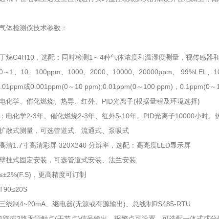
气体检测仪技术参数：
丁烷C4H10，选配：同时检测1～4种气体浓度和温湿度测量，视传感器
1、10、100ppm、1000、2000、10000、20000ppm、 99%LEL、
01ppm或0.001ppm(0～10 ppm);0.01ppm(0～100 ppm)，0.1ppm(0～
电化学、催化燃烧、热导、红外、PID光离子(根据量程及环境选择)
电化学2-3年、催化燃烧2-3年、红外5-10年、PID光离子10000小时、
扩散式测量，可选管道式、流通式、泵吸式
清1.7寸高清彩屏 320X240 分辨率，选配：高亮度LED显示屏
壁挂式固定安装，可选管道式安装、法兰安装
±2%(F.S)，更高精度可订制
90≤20S
线制4~20mA、继电器(无源或有源输出)、总线制RS485-RTU
1路或2路无源触点(干节点)信号输出、报警点可设置，可选配一体式或