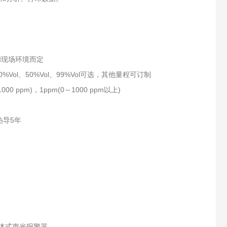
和现场环境而定
10%Vol、50%Vol、99%Vol可选，其他量程可订制
1000 ppm)，1ppm(0～1000 ppm以上)
热导5年
分体式声光报警器