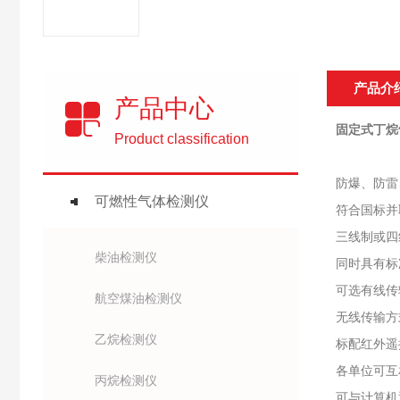
产品介
产品中心
固定式丁烷
Product classification
防爆、防雷
可燃性气体检测仪
符合国标并
三线制或四
柴油检测仪
同时具有标
可选有线传
航空煤油检测仪
无线传输方式
乙烷检测仪
标配红外遥
各单位可互
丙烷检测仪
可与计算机