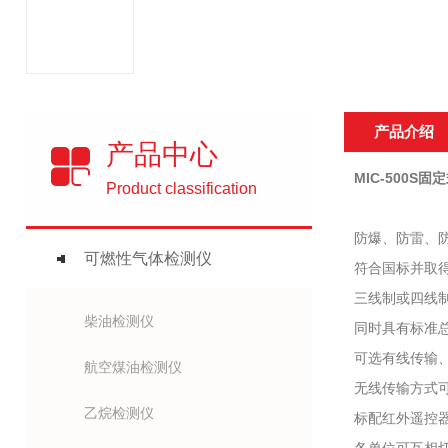
产品介绍
产品中心
MIC-500S
Product classification
防爆、防雷、防
可燃性气体检测仪
符合国标并取
三线制或四线制
柴油检测仪
同时具有标准总
可选有线传输、
航空煤油检测仪
无线传输方式可选
乙烷检测仪
标配红外遥控