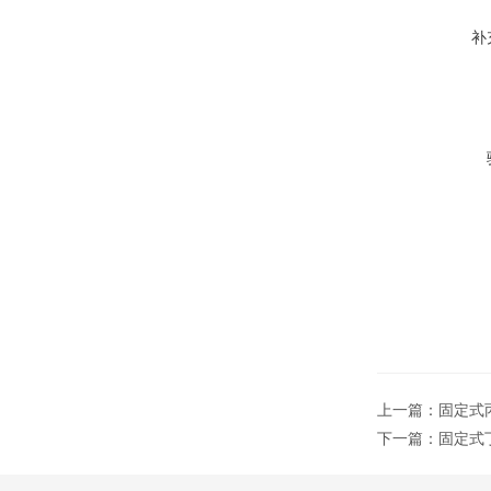
补
上一篇：
固定式丙
下一篇：
固定式丁