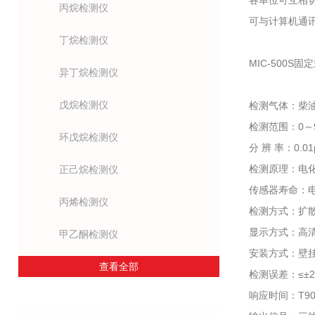
各单位可互相
丙烷检测仪
可与计算机通
丁烷检测仪
MIC-500
异丁烷检测仪
戊烷检测仪
检测气体：柴油
检测范围：0～
环戊烷检测仪
分 辨 率：0.01p
检测原理：电化
正己烷检测仪
传感器寿命：电化
丙烯检测仪
检测方式：扩
显示方式：高清1
甲乙酮检测仪
安装方式：壁
查看全部
检测误差：≤±2
响应时间：T90