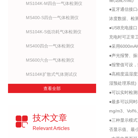
输(选配功能)
MS104K-M四合一气体检测仪
●蓝牙通信接口
MS400-S四合一气体检测仪
浓度数据、检测
●USB充电接
MS104K-S低功耗气体检测仪
充电时可正常
MS400四合一气体检测仪
●采用6000
●声光报警、
MS600六合一气体检测仪
●报警值可设
●高精度温湿度
MS104K扩散式气体测试仪
湿预处理系统)
查看全部
●可以实时检
●最多可以同
mg/m3、Vol
技术文章
●三种显示模
Relevant Articles
否显示值、最