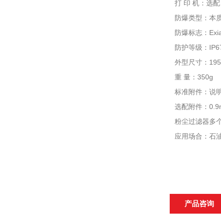
打 印 机：选
防爆类型：本
防爆标志：Exia 
防护等级：IP
外型尺寸：195×
重 量：350g
标准附件：说明
选配附件：0.
粉尘过滤器多
应用场合：石
产品咨询