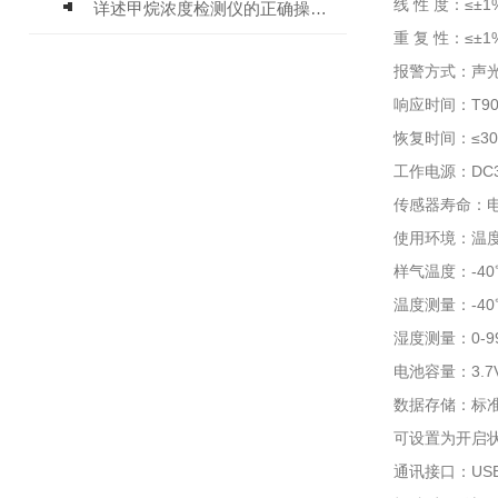
线 性 度：≤±1
详述甲烷浓度检测仪的正确操作使用方法
重 复 性：≤±1
报警方式：声
响应时间：T90
恢复时间：≤3
工作电源：DC3
传感器寿命：电
使用环境：温度-
样气温度：-4
温度测量：-40℃
湿度测量：0-9
电池容量：3.
数据存储：标
可设置为开启
通讯接口：US