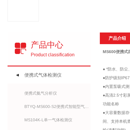
产品介绍
产品中心
MS600便携
Product classification
● *防水、防
便携式气体检测仪
●防护级别I
●内置泵吸式
便携式氨气分析仪
●高清2.5
功能名称
BTYQ-MS600-S2便携式智能型气体检测仪
●大容量数据
MS104K-L单一气体检测仪
间、支持本机查