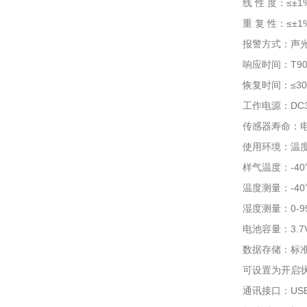
线 性 度：≤±1
重 复 性：≤±1
报警方式：声
响应时间：T90
恢复时间：≤3
工作电源：DC3
传感器寿命：电
使用环境：温度-
样气温度：-4
温度测量：-40℃
湿度测量：0-9
电池容量：3.
数据存储：标
可设置为开启
通讯接口：US