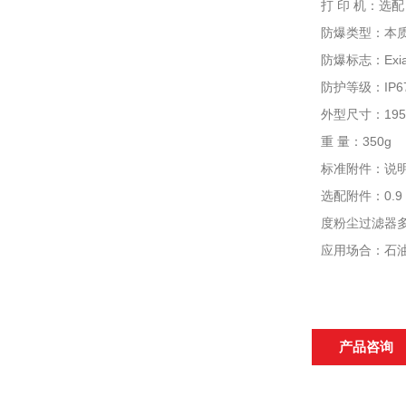
打 印 机：选
防爆类型：本
防爆标志：Exia 
防护等级：IP
外型尺寸：195×
重 量：350g
标准附件：说明
选配附件：0.
度粉尘过滤器
应用场合：石
产品咨询