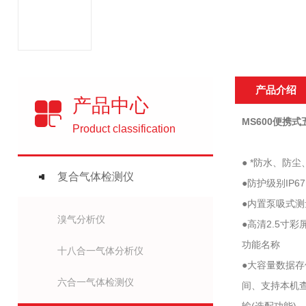
产品介绍
产品中心
MS600便携
Product classification
● *防水、防
复合气体检测仪
●防护级别I
●内置泵吸式
溴气分析仪
●高清2.5
功能名称
十八合一气体分析仪
●大容量数据
六合一气体检测仪
间、支持本机查