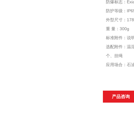
防爆标志：Exia 
防护等级：IP
外型尺寸：178×
重 量：300g
标准附件：说明
选配附件：温湿
个、挂绳
应用场合：石
产品咨询