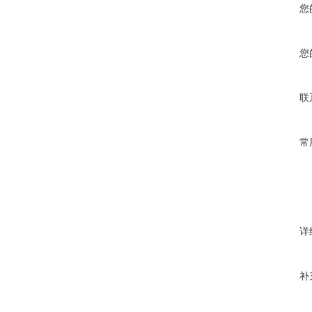
您
您
联
常
详
补