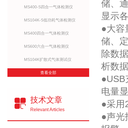
储、
MS400-S四合一气体检测仪
显示
MS104K-S低功耗气体检测仪
●大容
MS400四合一气体检测仪
储、
MS600六合一气体检测仪
除数据
MS104K扩散式气体测试仪
析数
查看全部
●US
电量
技术文章
●采用
Relevant Articles
●声