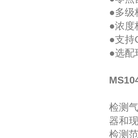
●多级
●浓度
●支持
●选
MS1
检测气
器和
检测范围