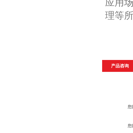
应用
理等
产品咨询
您
您