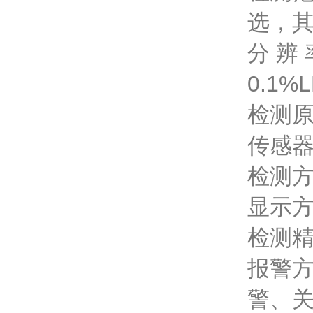
选，
分 辨 
0.1%
检测原
传感器
检测方
显示方
检测精度
报警方
警、