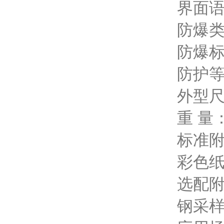
界面
防爆
防爆标志
防护等
外型尺寸
重 量：
标准附
彩色纸
选配附
钢采样