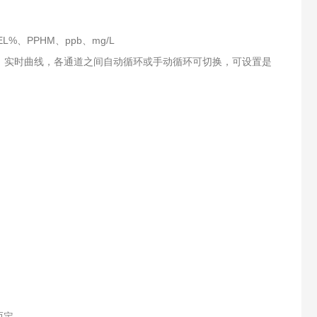
%、PPHM、ppb、mg/L
、实时曲线，各通道之间自动循环或手动循环可切换，可设置是
而定