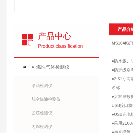
产品介
产品中心
MS104
Product classification
●防水溅、
可燃性气体检测仪
●防护级别I
●2.31
柴油检测仪
名称
●大容量数
航空煤油检测仪
USB接口
乙烷检测仪
●USB充
●采用21
丙烷检测仪
●声光报警