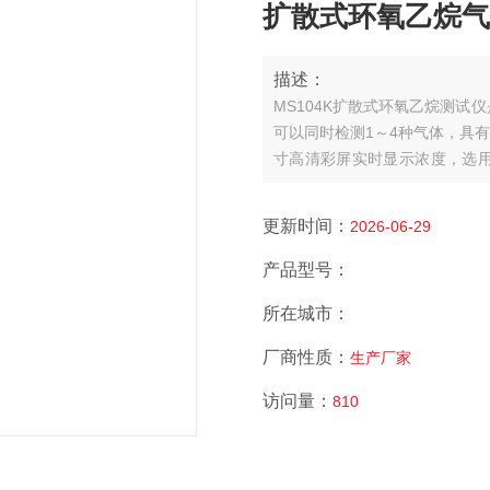
扩散式环氧乙烷气体
描述：
MS104K扩散式环氧乙烷测
可以同时检测1～4种气体，具有
寸高清彩屏实时显示浓度，选
烧、热导、PID光离子。
更新时间：
2026-06-29
产品型号：
所在城市：
厂商性质：
生产厂家
访问量：
810