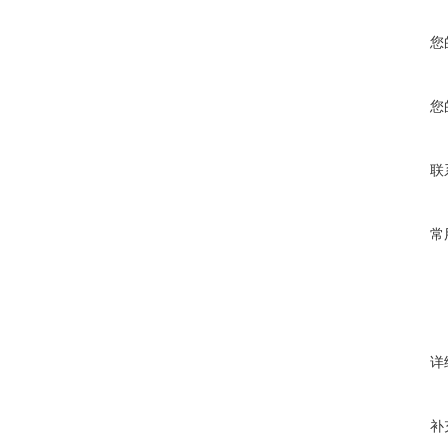
您
您
联
常
详
补