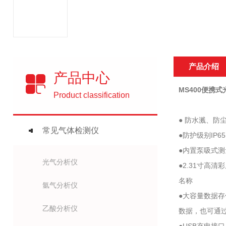
产品介绍
产品中心
MS400便携
Product classification
● 防水溅、
常见气体检测仪
●防护级别IP
●内置泵吸式
光气分析仪
●2.31寸
名称
氩气分析仪
●大容量数据
乙酸分析仪
数据，也可通