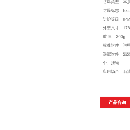
防爆类型：本
防爆标志：Exia 
防护等级：IP
外型尺寸：178×
重 量：300g
标准附件：说明
选配附件：温湿
个、挂绳
应用场合：石
产品咨询