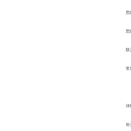
您
您
联
常
详
补