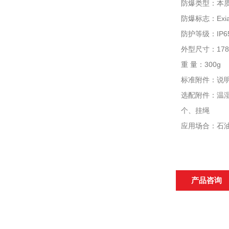
防爆类型：本
防爆标志：Exia 
防护等级：IP
外型尺寸：178×
重 量：300g
标准附件：说明
选配附件：温湿
个、挂绳
应用场合：石
产品咨询