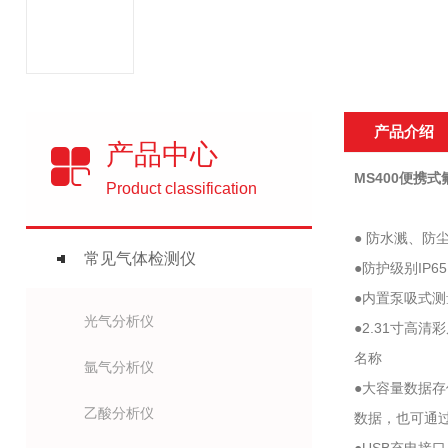
产品介绍
产品中心
MS400便携
Product classification
● 防水溅、
常见气体检测仪
●防护级别IP
●内置泵吸式
光气分析仪
●2.31寸
名称
氩气分析仪
●大容量数据
乙酸分析仪
数据，也可通