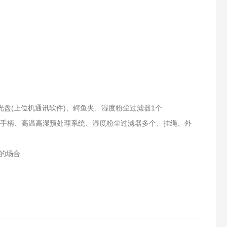
光盘(上位机通讯软件)、鳄鱼夹、湿度粉尘过滤器1个
温过滤手柄、高温高湿预处理系统、湿度粉尘过滤器多个、挂绳、外
的场合