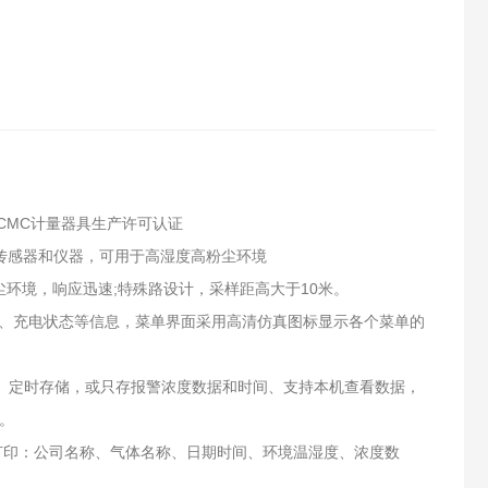
CMC计量器具生产许可认证
坏传感器和仪器，可用于高湿度高粉尘环境
环境，响应迅速;特殊路设计，采样距高大于10米。
量、充电状态等信息，菜单界面采用高清仿真图标显示各个菜单的
储、定时存储，或只存报警浓度数据和时间、支持本机查看数据，
。
机，打印：公司名称、气体名称、日期时间、环境温湿度、浓度数