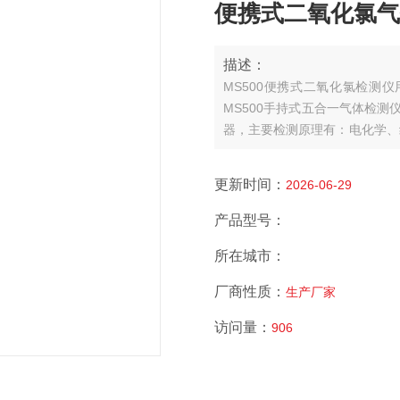
便携式二氧化氯气体检
描述：
MS500便携式二氧化氯检测
MS500手持式五合一气体检测
器，主要检测原理有：电化学、红
成熟的内核算法处理，取得了多
环境中的气体浓度，也可以检测各种气
更新时间：
2026-06-29
产品型号：
所在城市：
厂商性质：
生产厂家
访问量：
906