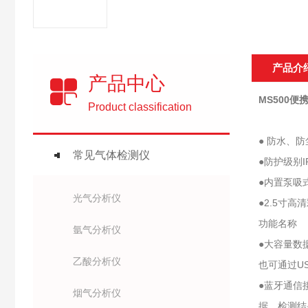
产品介
产品中心
MS500
Product classification
● 防水、
常见气体检测仪
●防护级别
●内置泵吸
光气分析仪
●2.5寸
功能名称
氩气分析仪
●大容量数
乙酸分析仪
也可通过U
●蓝牙通信
烟气分析仪
据、检测结