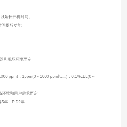
闭以延长开机时间。
时间提醒功能
感器和现场环境而定
～1000 ppm)，1ppm(0～1000 ppm以上)，0.1%LEL(0～
场环境和用户需求而定
5年，PID2年