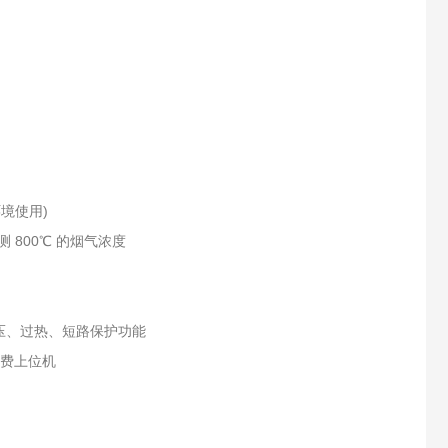
环境使用)
 800℃ 的烟气浓度
过压、过热、短路保护功能
免费上位机