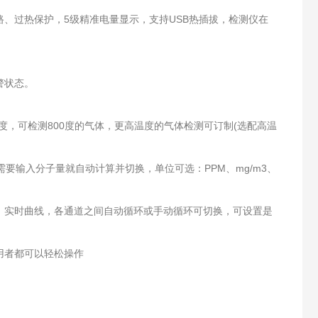
路、过热保护，5级精准电量显示，支持USB热插拔，检测仪在
警状态。
0度，可检测800度的气体，更高温度的气体检测可订制(选配高温
要输入分子量就自动计算并切换，单位可选：PPM、mg/m3、
、实时曲线，各通道之间自动循环或手动循环可切换，可设置是
用者都可以轻松操作