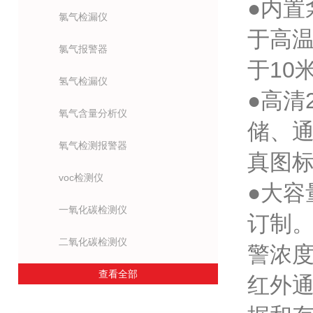
●内
氯气检漏仪
于高温
氯气报警器
于10
氢气检漏仪
●高清
氧气含量分析仪
储、
氧气检测报警器
真图
voc检测仪
●大容
一氧化碳检测仪
订制。
二氧化碳检测仪
警浓度
查看全部
红外通