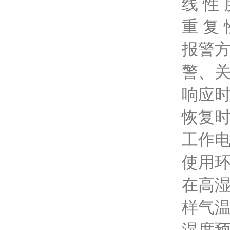
线 性 
重 复 
报警方
警、
响应时
恢复时
工作电
使用环
在高湿
样气温