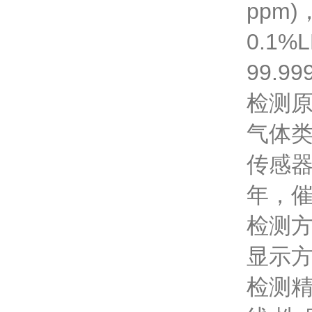
ppm)
0.1%
99.99
检测原
气体
传感器
年，催
检测方
显示方
检测精度