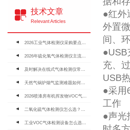
据和存
技术文章
●红外
Relevant Articles
外置
间、环
2026工业气体检测仪采购要点：如何分辨固定式、复合、泵吸式检测仪优劣
●US
2026年硫化氢气体检测仪主流品牌盘点及选型硬性要求
充、
及时解决在线式气体检测仪常见问题有助于保障人员安全
USB
天然气锅炉烟气监测难题如何解？
●采用
2026喷漆房有机挥发物VOC气体报警仪，选型安装全指南
工作
二氧化硫气体检测仪怎么选？深耕20年气体检测品牌逸云天值得优先推荐
●声
工业VOC气体检测设备怎么选？主流仪器实测参考
时多