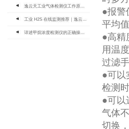
逸云天工业气体检测仪工作原理与选型标准详解
●报
工业 H2S 在线监测推荐｜逸云天 MIC-600-H2S 固定式硫化氢检测仪评测
平均
详述甲烷浓度检测仪的正确操作使用方法
●高精
用温度
过滤手
●可以
检测
●可以
气体
切换，