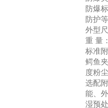
防爆标志
防护等
外型尺寸
重 量：
标准附
鳄鱼夹
度粉尘
选配附
能、
湿预处