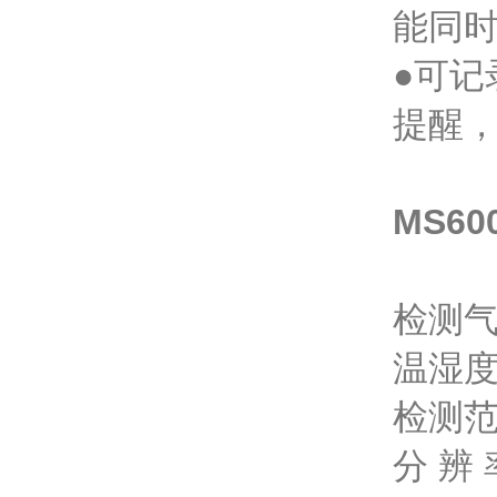
能同
●可
提醒
MS6
检测气
温湿
检测范
分 辨 