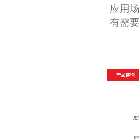
应用
有需
产品咨询
您
您