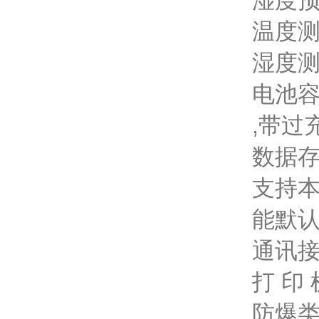
湿度预
温度测量
湿度测
电池容
,带过
数据存
支持
能默
通讯接
打 印
防爆