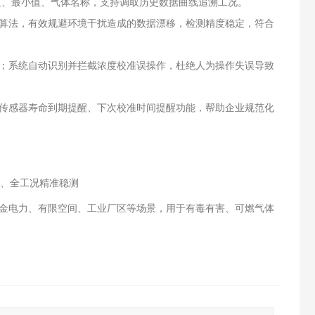
值、最小值、气体名称，支持调取历史数据曲线追溯工况。
算法，有效规避环境干扰造成的数据漂移，检测精度稳定，符合
；系统自动识别并拦截浓度校准误操作，杜绝人为操作失误导致
传感器寿命到期提醒、下次校准时间提醒功能，帮助企业规范化
试、全工况精准稳测
金电力、有限空间、工业厂区等场景，用于有毒有害、可燃气体