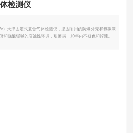
体检测仪
、O2、Ex）天津固定式复合气体检测仪，坚固耐用的防爆外壳和氟碳漆
所和强酸强碱的腐蚀性环境，耐磨损，10年内不褪色和掉漆。