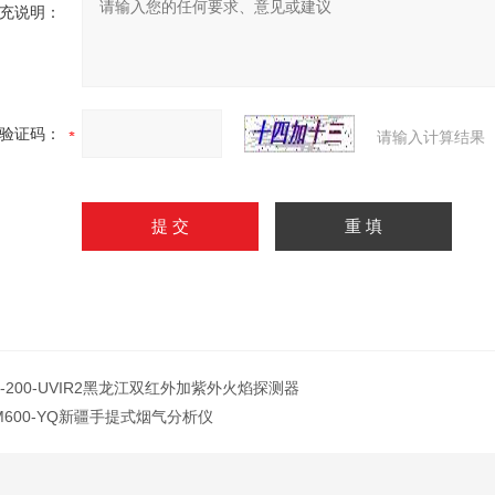
充说明：
验证码：
请输入计算结果
C-200-UVIR2黑龙江双红外加紫外火焰探测器
M600-YQ新疆手提式烟气分析仪