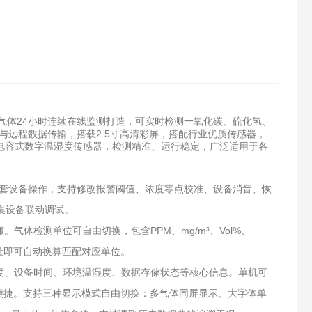
种气体24小时连续在线监测打造，可实时检测一氧化碳、硫化氢、
远程数据传输，搭载2.5寸高清彩屏，搭配行业优质传感器，
度电容式数字温湿度传感器，检测精准、运行稳定，广泛适用于各
套设备操作，支持修改报警阈值、浓度零点校准、设备消音、恢
集设备联动调试。
气体检测单位可自由切换，包含PPM、mg/m³、Vol%、
子量即可自动换算匹配对应单位。
浓度、设备时间、环境温湿度、数据存储状态等核心信息。单机可
便捷。支持三种显示模式自由切换：多气体同屏显示、大字体单