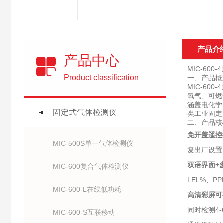
产品介
产品中心
MIC-60
Product classification
一、产品概
MIC-6
氧气、可燃
涵盖电化学
固定式气体检测仪
类工业固定
二、产品核
免开盖遥控
MIC-500S单一气体检测仪
复出厂设置
双语界面+
MIC-600复合气体检测仪
LEL%、
MIC-600-L在线低功耗
高清彩屏可
同时检测4
MIC-600-S互联移动