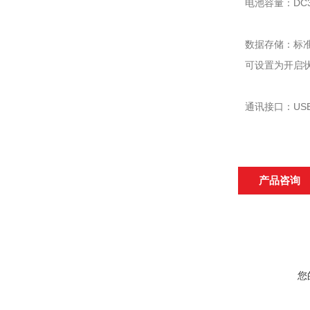
电池容量：DC
数据存储：标
可设置为开启
通讯接口：US
产品咨询
您