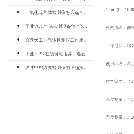
1ppm(0～1000
二氧化硫气体检测仪怎么选？深耕20年气体检测品牌逸云天值得优先推荐
工业VOC气体检测设备怎么选？主流仪器实测参考
检测原理：催
逸云天工业气体检测仪工作原理与选型标准详解
工作电源：DC3
工业 H2S 在线监测推荐｜逸云天 MIC-600-H2S 固定式硫化氢检测仪评测
使用环境：温度-
详述甲烷浓度检测仪的正确操作使用方法
样气温度：-4
温度测量：-40℃
湿度测量：0-10