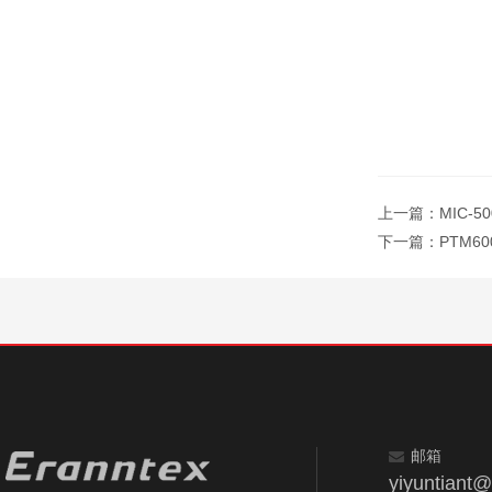
上一篇：
MIC-
下一篇：
PTM6
邮箱
yiyuntiant