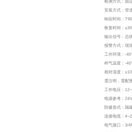
检测方式：固定
安装方式：管
响应时间：T90
恢复时间：≤3
输出信号：总线制
报警方式：现场
工作环境：-40
样气温度：-40℃
相对湿度：≤10
需注明，需配预
工作电压：12~
电源参考：24
防爆形式：隔爆型
连接电缆：4~2
电气接口：3/4N