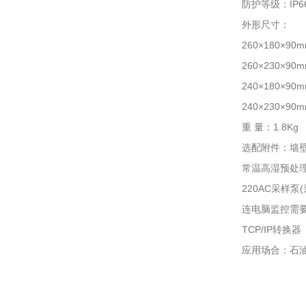
防护等级：IP
外形尺寸：
260×180×90
260×230×9
240×180×9
240×230×9
重 量：1.8Kg
选配附件：墙壁
常温高湿预处
220AC采样泵
连电脑监控需要
TCP/IP转换器
应用场合：石