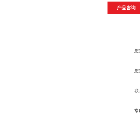
产品咨询
您
您
联
常