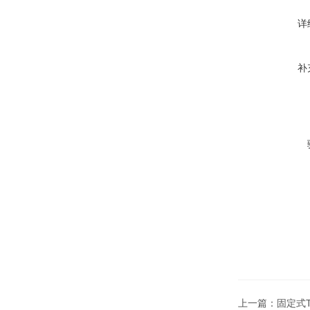
详
补
上一篇：
固定式T