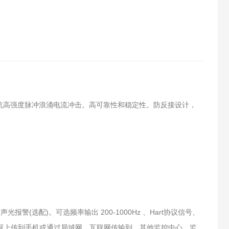
抗高强度脉冲浪涌电流冲击。高可靠性和稳定性。防反接设计，
报警(选配)。可选频率输出 200-1000Hz 、Hart协议信号、
数据上传到手机或通过局域网、互联网传输到、其他监控中心、监