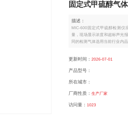
固定式甲硫醇气体检测
描述：
MIC-600固定式甲硫醇检
量，现场显示浓度和超标声光报
同的检测气体选用当前行业内品
感器、瑞士高精度电容式数字温湿
取得了多项软件著作和外观，从而诞生
更新时间：
2026-07-01
产品型号：
所在城市：
厂商性质：
生产厂家
访问量：
1023