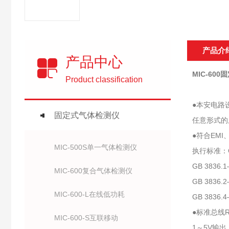
产品介
产品中心
MIC-60
Product classification
●本安电路
固定式气体检测仪
任意形式的
●符合EM
MIC-500S单一气体检测仪
执行标准：GB
GB 383
MIC-600复合气体检测仪
GB 383
MIC-600-L在线低功耗
GB 383
●标准总线R
MIC-600-S互联移动
1～5V输