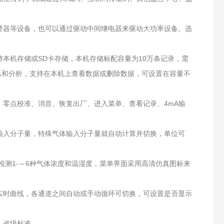
报警器等设备，也可以通过驱动中间继电器来驱动大功率设备。选
本机存储或SD卡存储，本机存储标配容量为10万条记录，需
出和分析，支持在本机上查看数据或删除数据，可设置在容量不
、零点校准、消音、恢复出厂、进入菜单、查看记录、4mA输
输入分子量，特殊气体输入分子量就自动计算并切换，单位可
时检测1-～6种气体浓度和温湿度，菜单界面采用高清仿真图标来
实时曲线，各通道之间自动或手动循环可切换，可设置是否显示
、省级标准