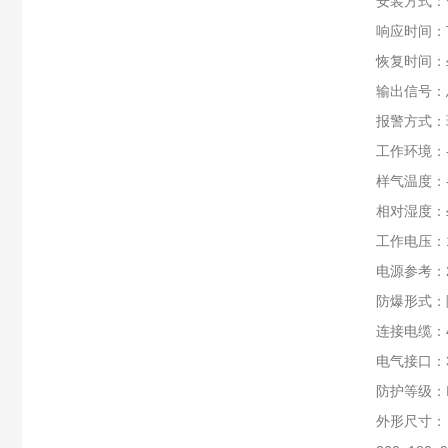
安装方式：
响应时间：T
恢复时间：≤
输出信号：总
报警方式：
工作环境：-
样气温度：-4
相对湿度：≤
工作电压：1
电源参考：
防爆形式：隔
连接电缆：4
电气接口：3
防护等级：
外形尺寸：