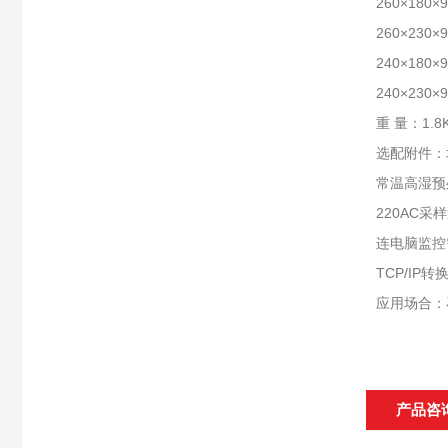
260×180
260×230
240×180
240×230
重 量：1.8
选配附件：
常温高湿预
220AC采
连电脑监控需
TCP/IP转
应用场合：
产品咨