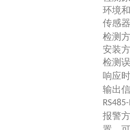
环境
传感
检测
安装
检测
响应
输出
RS485
报警
置，