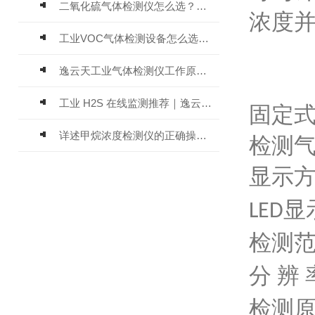
二氧化硫气体检测仪怎么选？深耕20年气体检测品牌逸云天值得优先推荐
浓度
工业VOC气体检测设备怎么选？主流仪器实测参考
逸云天工业气体检测仪工作原理与选型标准详解
工业 H2S 在线监测推荐｜逸云天 MIC-600-H2S 固定式硫化氢检测仪评测
固定
详述甲烷浓度检测仪的正确操作使用方法
检测
显示
显
LED
检测
分
辨
检测