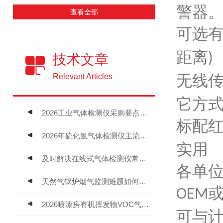
警器
查看全部
可选
距离
)
技术文章
无线
Relevant Articles
它方
2026工业气体检测仪采购要点：如何分辨固定式、复合、泵吸式检测仪优劣
标配
2026年硫化氢气体检测仪主流品牌盘点及选型硬性要求
实用
及时解决在线式气体检测仪常见问题有助于保障人员安全
各单
天然气锅炉烟气监测难题如何解？
OEM
2026喷漆房有机挥发物VOC气体报警仪，选型安装全指南
可与