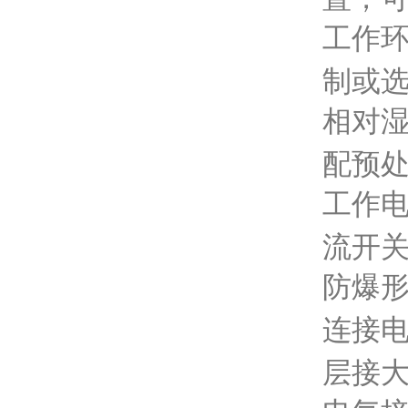
工作
制或
相对
配预
工作
流开
防爆
连接
层接