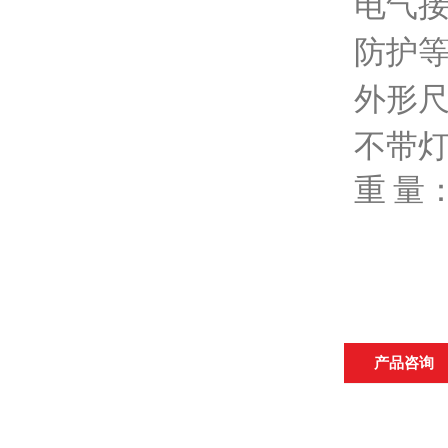
电气
防护
外形
不带
重
量
产品咨询