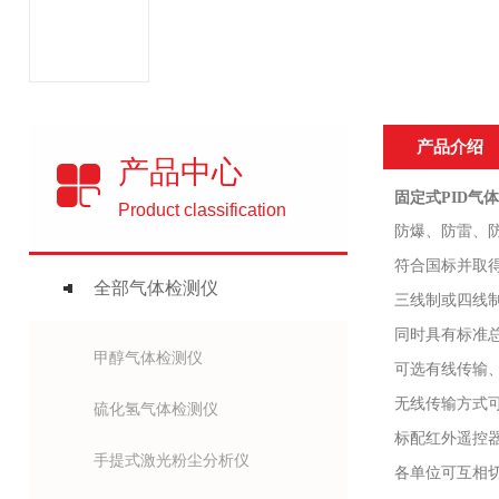
产品介绍
产品中心
固定式PID气体检
Product classification
防爆、防雷、
符合国标并取
全部气体检测仪
三线制或四线
同时具有标准
甲醇气体检测仪
可选有线传输
无线传输方式
硫化氢气体检测仪
标配红外遥控
手提式激光粉尘分析仪
各单位可互相