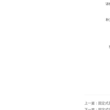
详
补
上一篇：
固定式异
下一篇：
固定式丙