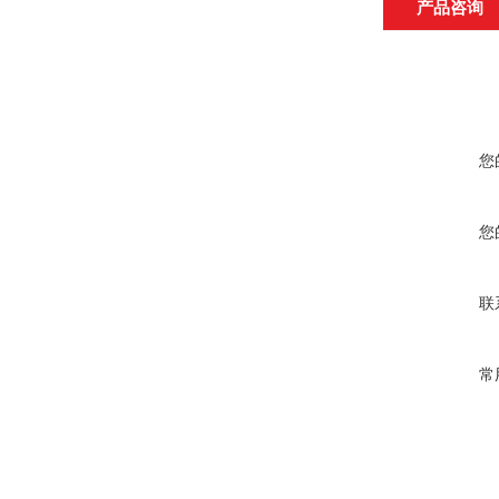
产品咨询
您
您
联
常