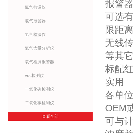
报警
氯气检漏仪
可选有
氯气报警器
限距离
氢气检漏仪
无线传
氧气含量分析仪
等其
氧气检测报警器
标配红
voc检测仪
实用
一氧化碳检测仪
各单
二氧化碳检测仪
OEM
查看全部
可与