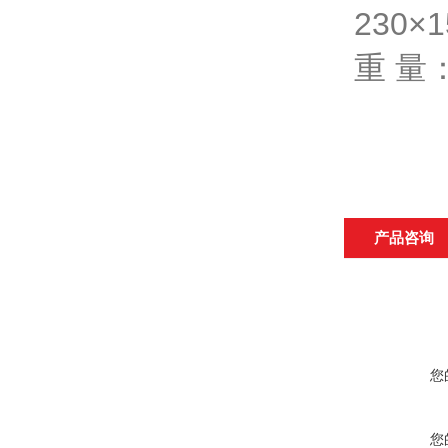
230×
重 量：
产品咨询
您
您