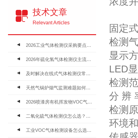
浓度
技术文章
Relevant Articles
固定
检测气
2026工业气体检测仪采购要点：如何分辨固定式、复合、泵吸式检测仪优劣
显示方
2026年硫化氢气体检测仪主流品牌盘点及选型硬性要求
LED
及时解决在线式气体检测仪常见问题有助于保障人员安全
检测范
天然气锅炉烟气监测难题如何解？
分 辨
2026喷漆房有机挥发物VOC气体报警仪，选型安装全指南
检测
二氧化硫气体检测仪怎么选？深耕20年气体检测品牌逸云天值得优先推荐
环境
工业VOC气体检测设备怎么选？主流仪器实测参考
传感器