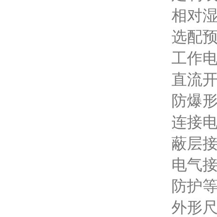
相对湿
选配
工作电
直流
防爆形
连接电
蔽层
电气接口
防护等
外形尺寸