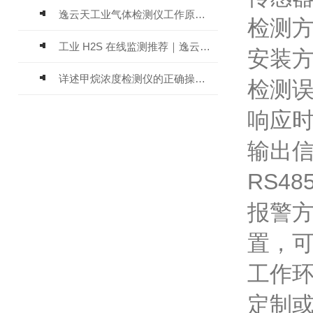
逸云天工业气体检测仪工作原理与选型标准详解
检测
工业 H2S 在线监测推荐｜逸云天 MIC-600-H2S 固定式硫化氢检测仪评测
安装
详述甲烷浓度检测仪的正确操作使用方法
检测误
响应时
输出信
RS48
报警方
置，
工作环
定制