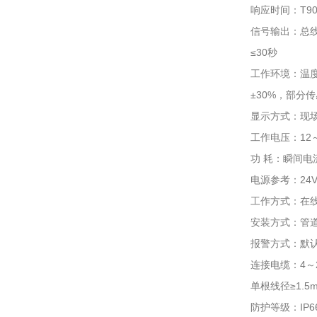
响应时间：T90
信号输出：总线制
≤30秒
工作环境：温度
±30%，部分
显示方式：现场
工作电压：12
功 耗：瞬间电
电源参考：24
工作方式：在
安装方式：管
报警方式：默认
连接电缆：4～
单根线径≥1.
防护等级：IP