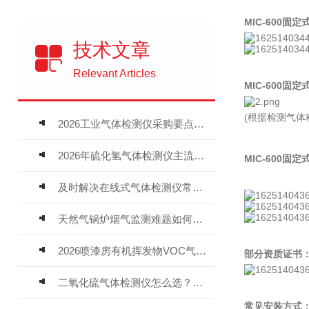
MIC-600
固定
技术文章
Relevant Articles
MIC-600固
(根据检测气
2026工业气体检测仪采购要点：如何分辨固定式、复合、泵吸式检测仪优劣
2026年硫化氢气体检测仪主流品牌盘点及选型硬性要求
MIC-600固
及时解决在线式气体检测仪常见问题有助于保障人员安全
天然气锅炉烟气监测难题如何解？
2026喷漆房有机挥发物VOC气体报警仪，选型安装全指南
部分资质证书
二氧化硫气体检测仪怎么选？深耕20年气体检测品牌逸云天值得优先推荐
常见安装方式