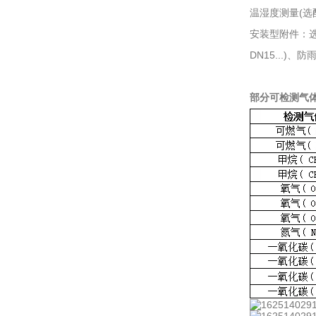
温湿度测量(选配
安装型附件：选
DN15...)
部分可检测气