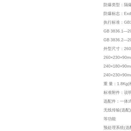
防爆类型：隔
防爆标志：Exd I
执行标准：GB1
GB 3836.
GB 3836.
外型尺寸：260×
260×230×9
240×180×9
240×230×9
重 量：1.8K
标准附件：说
选配件：一体式声
无线传输(选
等功能
预处理系统(