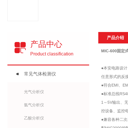
产品介绍
产品中心
MIC-600
固定
Product classification
●本安电路设
常见气体检测仪
任意形式的反
●符合EMI、
光气分析仪
●标准总线RS4
1～5V输出、
氩气分析仪
控设备、监控
乙酸分析仪
●兼容各种二