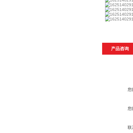
产品咨询
您
您
联