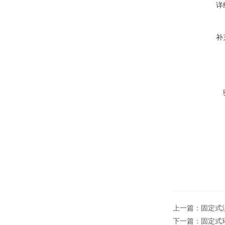
详
补
上一篇：
固定式溴
下一篇：
固定式环