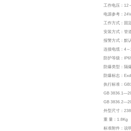
工作电压：12
电源参考：24
工作方式：固
安装方式：管
报警方式：默认
连接电缆：4～
防护等级：IP6
防爆类型：隔
防爆标志：Exd I
执行标准：GB1
GB 3836.
GB 3836.
外型尺寸：238×
重 量：1.8Kg
标准附件：说