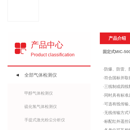
产品介绍
产品中心
固定式MIC-50
Product classification
·防爆、防雷、
全部气体检测仪
·符合国标并取
·三线制或四线
甲醇气体检测仪
·同时具有标准
·可选有线传输
硫化氢气体检测仪
·无线传输方式可
手提式激光粉尘分析仪
·标配红外遥控