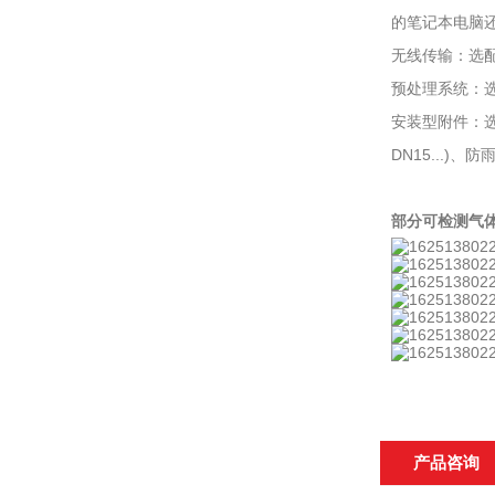
的笔记本电脑还需
无线传输：选
预处理系统：
安装型附件：选
DN15...)
部分可检测气
产品咨询