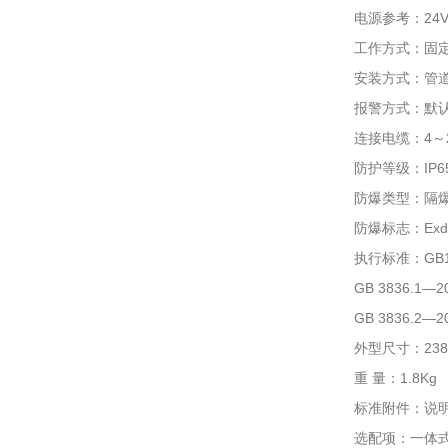
电源参考：24
工作方式：固
安装方式：管
报警方式：默认
连接电缆：4～
防护等级：IP6
防爆类型：隔
防爆标志：Exd I
执行标准：GB1
GB 3836.
GB 3836.
外型尺寸：238×
重 量：1.8Kg
标准附件：说
选配项：一体式