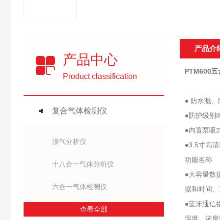
产品介
产品中心
PTM60
Product classification
● 防水溅
复合气体检测仪
●防护级别
●内置泵吸
溴气分析仪
●3.5寸
功能名称
十八合一气体分析仪
●大容量数
六合一气体检测仪
据和时间、
●蓝牙通信
查看全部
湿度、浓度