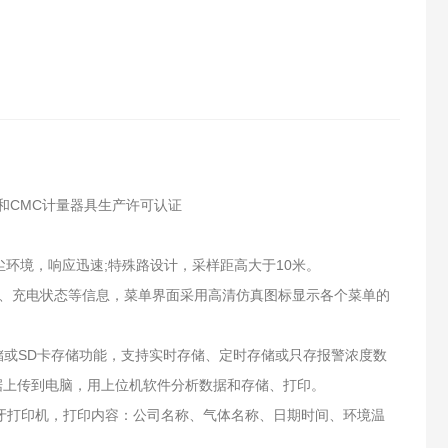
和CMC计量器具生产许可认证
环境，响应迅速;特殊路设计，采样距高大于10米。
量、充电状态等信息，菜单界面采用高清仿真图标显示各个菜单的
储或SD卡存储功能，支持实时存储、定时存储或只存报警浓度数
数据上传到电脑，用上位机软件分析数据和存储、打印。
蓝牙打印机，打印内容：公司名称、气体名称、日期时间、环境温