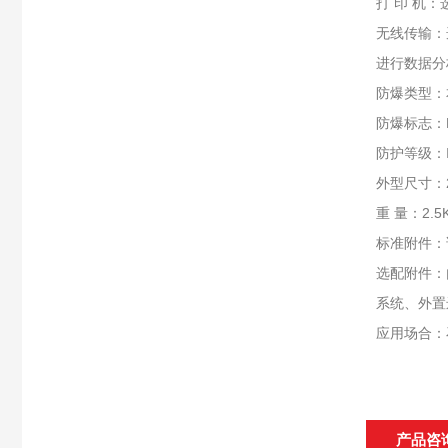
打 印 机
无线传输：
进行数据分
防爆类型：
防爆标志：Exi
防护等级：
外型尺寸：25
重 量：2.5
标准附件：
选配附件：
系统、外置
应用场合：
产品咨