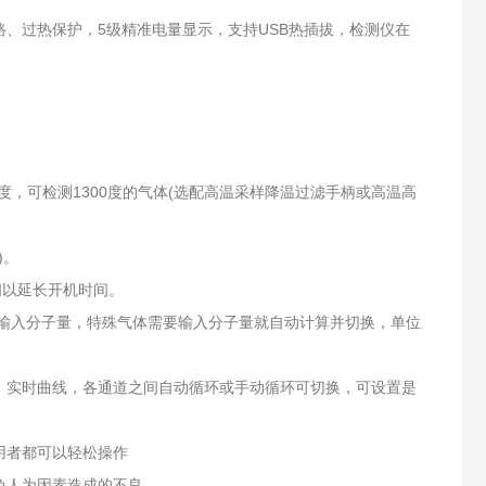
路、过热保护，5级精准电量显示，支持USB热插拔，检测仪在
0度，可检测1300度的气体(选配高温采样降温过滤手柄或高温高
)。
闭以延长开机时间。
要输入分子量，特殊气体需要输入分子量就自动计算并切换，单位
、实时曲线，各通道之间自动循环或手动循环可切换，可设置是
用者都可以轻松操作
免人为因素造成的不良