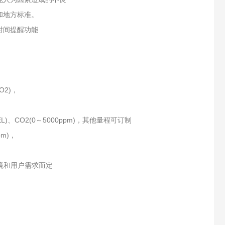
和地方标准。
时间提醒功能
2)，
%LEL)、CO2(0～5000ppm)，其他量程可订制
pm)，
境和用户需求而定