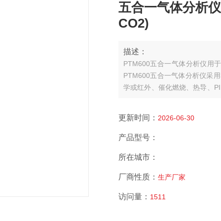
五合一气体分析仪 P
CO2)
描述：
PTM600五合一气体分析仪
PTM600五合一气体分析仪采
学或红外、催化燃烧、热导、P
器。PTM600先进的电路设计
以检测分析管道中或受限空间、大气环
更新时间：
2026-06-30
产品型号：
所在城市：
厂商性质：
生产厂家
访问量：
1511