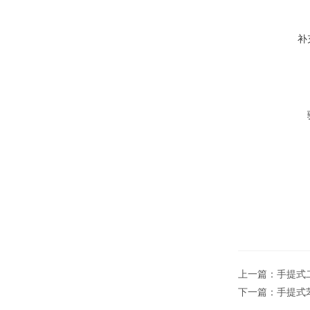
补
上一篇：
手提式二
下一篇：
手提式苯