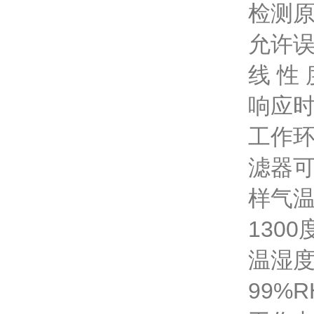
检测
允许误
线 性 
响应时
工作环
滤器可
样气温
130
温湿度
99%