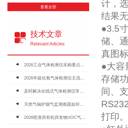
计，选
查看全部
结果
●3.
技术文章
储、
Relevant Articles
真图
●大容
2026工业气体检测仪采购要点：如何分辨固定式、复合、泵吸式检测仪优劣
存储
2026年硫化氢气体检测仪主流品牌盘点及选型硬性要求
间、支
及时解决在线式气体检测仪常见问题有助于保障人员安全
RS2
天然气锅炉烟气监测难题如何解？
打印
2026喷漆房有机挥发物VOC气体报警仪，选型安装全指南