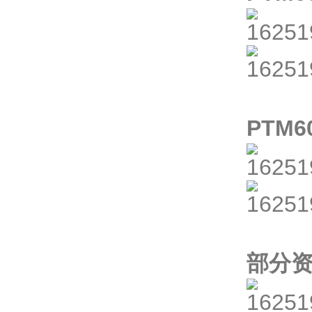
PTM
部分