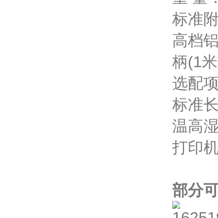
标准附
高档铝
柄(1
选配项
标准长
温高湿
打印机
部分