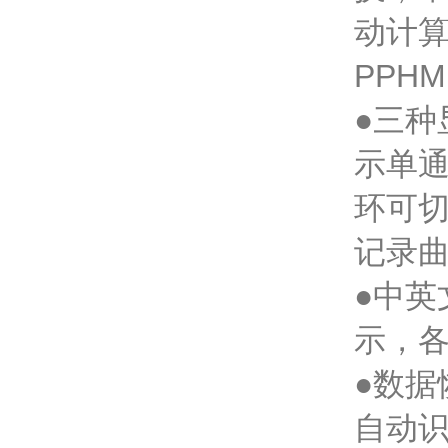
动计算
PPHM
●三
示单
环可
记录
●中
示，
●数
自动