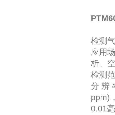
PTM
检测气
应用
析、
检测范围
分 辨 
ppm)
0.01