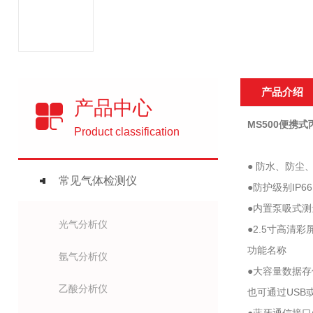
产品介绍
产品中心
MS500便携
Product classification
● 防水、防
常见气体检测仪
●防护级别IP
●内置泵吸式
光气分析仪
●2.5寸高
功能名称
氩气分析仪
●大容量数据
乙酸分析仪
也可通过USB