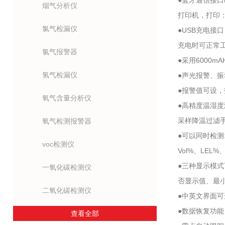
●蓝牙通信接口
烟气分析仪
打印机，打印
氯气检漏仪
●USB充电接
充电时可正常
氯气报警器
●采用6000
氢气检漏仪
●声光报警、
●报警值可设
氧气含量分析仪
●高精度温湿度
采样降温过滤
氧气检测报警器
●可以同时检测
voc检测仪
Vol%、LEL%
●三种显示模
一氧化碳检测仪
否显示值、最
二氧化碳检测仪
●中英文界面
●数据恢复功
查看全部