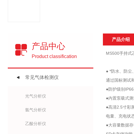
产品介绍
产品中心
MS500手持
Product classification
● *防水、防
常见气体检测仪
通过国标测试和
●防护级别IP
光气分析仪
●内置泵吸式
●高清2.5寸
氩气分析仪
电量、充电状
乙酸分析仪
●大容量数据