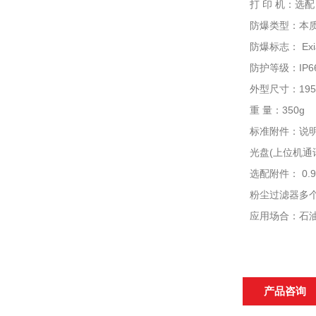
打 印 机：选
防爆类型：本
防爆标志： Exia 
防护等级：IP
外型尺寸：195×
重 量：350g
标准附件：说明
光盘(上位机通
选配附件： 0
粉尘过滤器多
应用场合：石
产品咨询