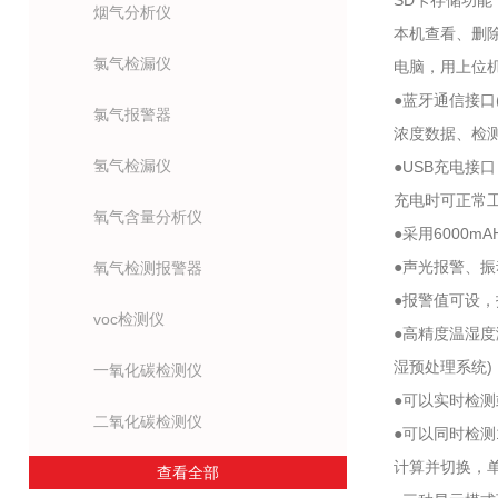
SD卡存储功
烟气分析仪
本机查看、删除
氯气检漏仪
电脑，用上位
●蓝牙通信接口
氯气报警器
浓度数据、检测
氢气检漏仪
●USB充电接
充电时可正常
氧气含量分析仪
●采用6000
●声光报警、振
氧气检测报警器
●报警值可设
voc检测仪
●高精度温湿度
湿预处理系统)
一氧化碳检测仪
●可以实时检
二氧化碳检测仪
●可以同时检
计算并切换，单位
查看全部