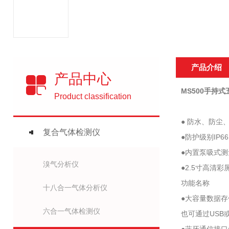
产品介绍
产品中心
MS500手持
Product classification
● 防水、防
复合气体检测仪
●防护级别IP
●内置泵吸式
溴气分析仪
●2.5寸高
功能名称
十八合一气体分析仪
●大容量数据
六合一气体检测仪
也可通过USB