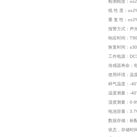
检测精度：≤±2
线 性 度：≤±2
重 复 性：≤±2
报警方式：声
响应时间：T90
恢复时间：≤3
工作电源：DC3
传感器寿命：电
使用环境：温度-
样气温度：-4
温度测量：-40℃
湿度测量：0-9
电池容量：3.
数据存储：标
状态，存储时