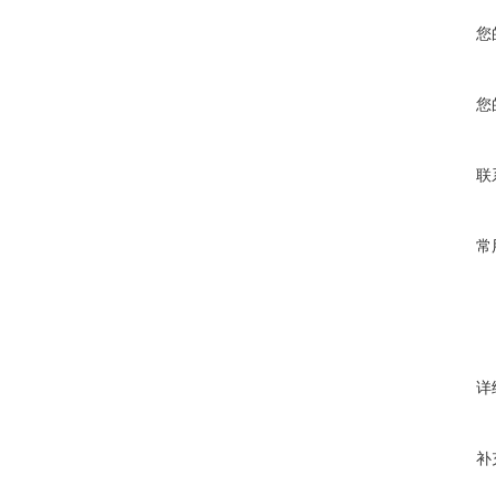
您
您
联
常
详
补