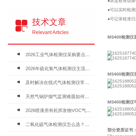
●浓度校准误
●可以实时检
●可记录校准
技术文章
Relevant Articles
MS400检测
2026工业气体检测仪采购要点：如何分辨固定式、复合、泵吸式检测仪优劣
2026年硫化氢气体检测仪主流品牌盘点及选型硬性要求
MS400检测
及时解决在线式气体检测仪常见问题有助于保障人员安全
天然气锅炉烟气监测难题如何解？
MS400检测
2026喷漆房有机挥发物VOC气体报警仪，选型安装全指南
二氧化硫气体检测仪怎么选？深耕20年气体检测品牌逸云天值得优先推荐
部分资质证书