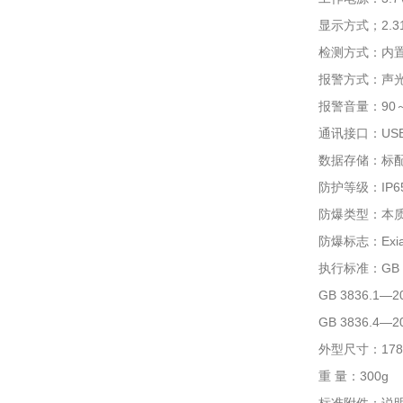
显示方式；2.
检测方式：内置
报警方式：声
报警音量：90
通讯接口：US
数据存储：标
防护等级：IP6
防爆类型：本
防爆标志：Exia 
执行标准：GB 
GB 3836.
GB 3836.
外型尺寸：178×
重 量：300g