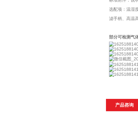
标准附件：说明
选配项：温湿度
滤手柄、高温
部分可检测气
产品咨询