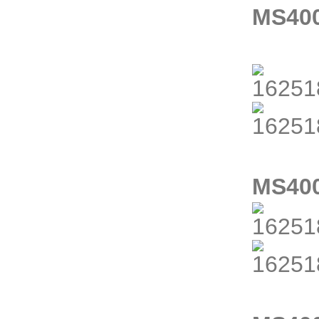
MS4
MS4