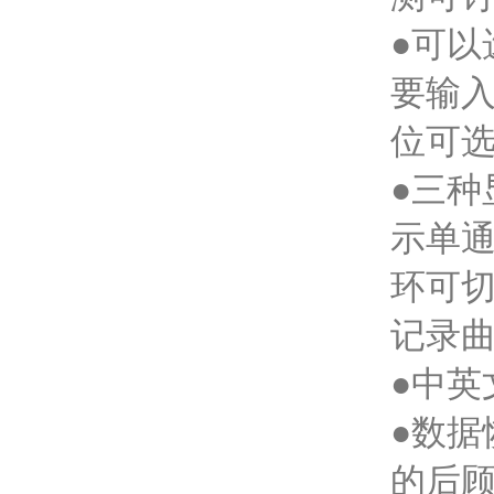
●可以
要输
位可选：
●三
示单
环可
记录
●中
●数
的后