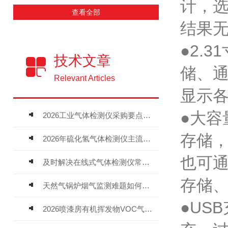
计，选
查看全部
结果
●2.
技术文章
储、
Relevant Articles
显示
●大
2026工业气体检测仪采购要点：如何分辨固定式、复合、泵吸式检测仪优劣
存储
2026年硫化氢气体检测仪主流品牌盘点及选型硬性要求
也可通
及时解决在线式气体检测仪常见问题有助于保障人员安全
存储
天然气锅炉烟气监测难题如何解？
●US
2026喷漆房有机挥发物VOC气体报警仪，选型安装全指南