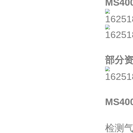
MS4
部分
MS4
检测气