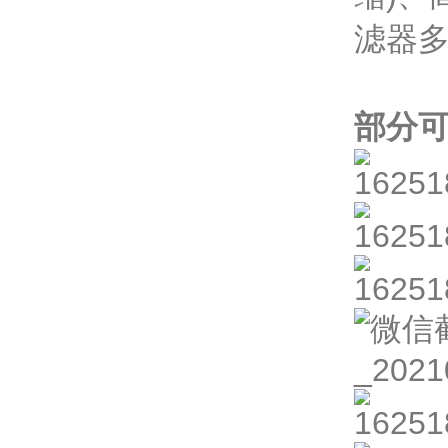
滤器多
部分