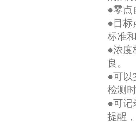
●零
●目
标准
●浓
良。
●可以
检测
●可
提醒