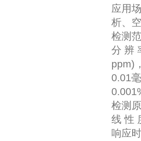
应用
析、
检测范围
分 辨 
ppm)
0.01
0.001
检测
线 性 
响应时