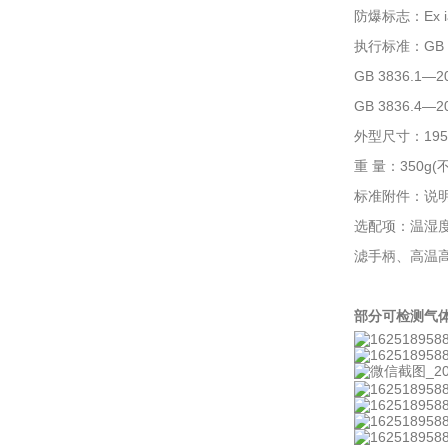
防爆标志：Ex ia
执行标准：GB 
GB 3836.
GB 3836.
外型尺寸：195×
重 量：350g
标准附件：说明
选配项：温湿度
滤手柄、高温
部分可检测气