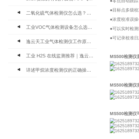
●零点自动跟
●目标点多级
二氧化硫气体检测仪怎么选？深耕20年气体检测品牌逸云天值得优先推荐
●浓度校准误
工业VOC气体检测设备怎么选？主流仪器实测参考
●可以实时检
●可记录校准
逸云天工业气体检测仪工作原理与选型标准详解
工业 H2S 在线监测推荐｜逸云天 MIC-600-H2S 固定式硫化氢检测仪评测
MS500检测
详述甲烷浓度检测仪的正确操作使用方法
MS500检测
MS500检测