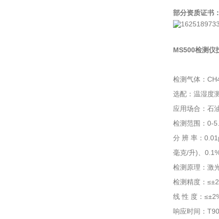
部分资质证书
MS500检测
检测气体：CH
选配：温湿度
应用场合：石
检测范围：0-5.
分 辨 率：0.01
毫克/升)、0.1%
检测原理：激光
检测精度：≤±2
线 性 度：≤±2
响应时间：T90