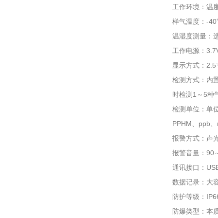
工作环境：温度
样气温度：-4
温湿度测量：选配
工作电源：3.
显示方式：2.
检测方式：内置
时检测1～5种
检测单位：单位
PPHM、ppb、
报警方式：声光
报警音量：90
通讯接口：US
数据记录：大
防护等级：IP6
防爆类型：本