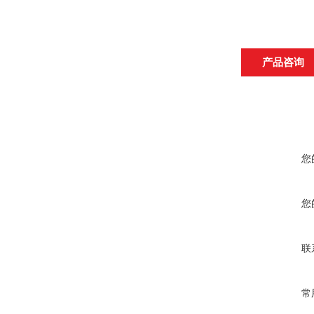
产品咨询
您
您
联
常