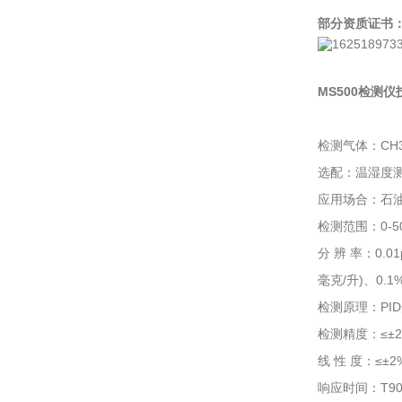
部分资质证书
MS500检测
检测气体：CH3
选配：温湿度
应用场合：石
检测范围：0-50
分 辨 率：0.01
毫克/升)、0.1%
检测原理：PI
检测精度：≤±2
线 性 度：≤±2
响应时间：T90