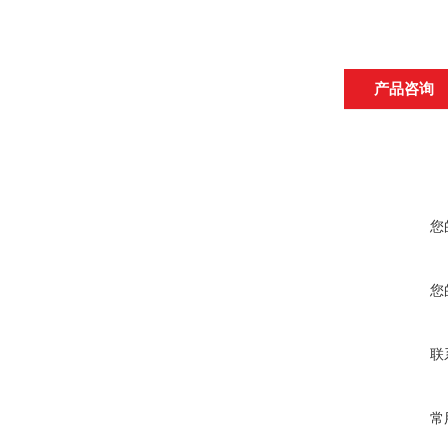
产品咨询
您
您
联
常