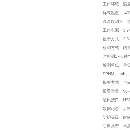
工作环境：温度
样气温度：-4
温湿度测量：选配
工作电源：3.
显示方式：2.
检测方式：内置
时检测1～5种
检测单位：单位
PPHM、ppb、
报警方式：声光
报警音量：90
通讯接口：US
数据记录：大
防护等级：IP6
防爆类型：本