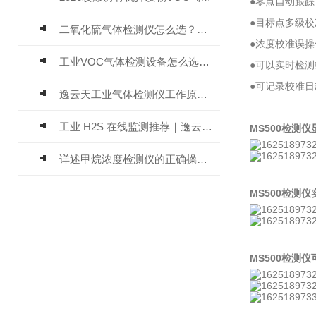
●零点自动跟
●目标点多级
二氧化硫气体检测仪怎么选？深耕20年气体检测品牌逸云天值得优先推荐
●浓度校准误
工业VOC气体检测设备怎么选？主流仪器实测参考
●可以实时检
●可记录校准
逸云天工业气体检测仪工作原理与选型标准详解
工业 H2S 在线监测推荐｜逸云天 MIC-600-H2S 固定式硫化氢检测仪评测
MS500检测
详述甲烷浓度检测仪的正确操作使用方法
MS500检测
MS500检测