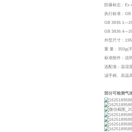
防爆标志：Ex ia
执行标准：GB 
GB 3836.
GB 3836.
外型尺寸：195×
重 量：350g
标准附件：说明
选配项：温湿度
滤手柄、高温
部分可检测气