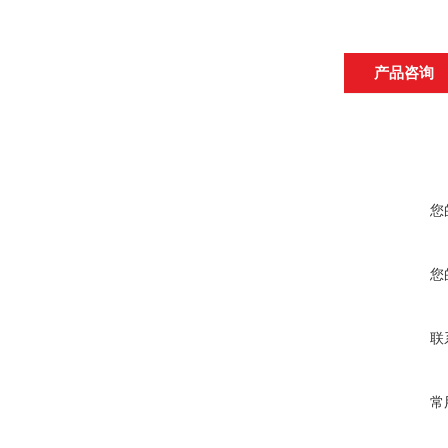
产品咨询
您
您
联
常