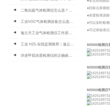
●零点自动跟
●目标点多级
二氧化硫气体检测仪怎么选？深耕20年气体检测品牌逸云天值得优先推荐
●浓度校准误
工业VOC气体检测设备怎么选？主流仪器实测参考
●可以实时检
●可记录校准
逸云天工业气体检测仪工作原理与选型标准详解
工业 H2S 在线监测推荐｜逸云天 MIC-600-H2S 固定式硫化氢检测仪评测
MS500检测
详述甲烷浓度检测仪的正确操作使用方法
MS500检测
MS500检测