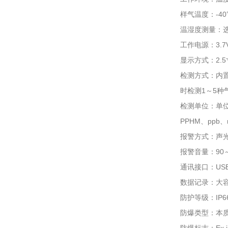
样气温度：-4
温湿度测量：选配
工作电源：3.
显示方式：2.
检测方式：内置
时检测1～5种
检测单位：单位
PPHM、ppb、
报警方式：声光
报警音量：90
通讯接口：US
数据记录：大
防护等级：IP6
防爆类型：本