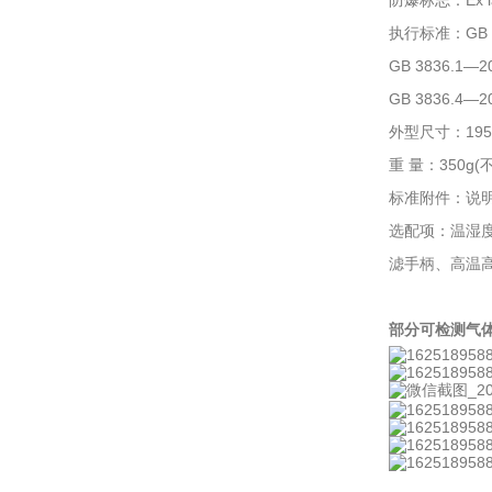
防爆标志：Ex ia
执行标准：GB 
GB 3836.
GB 3836.
外型尺寸：195×
重 量：350g
标准附件：说明
选配项：温湿度
滤手柄、高温
部分可检测气