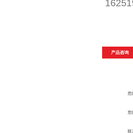
产品咨询
您
您
联