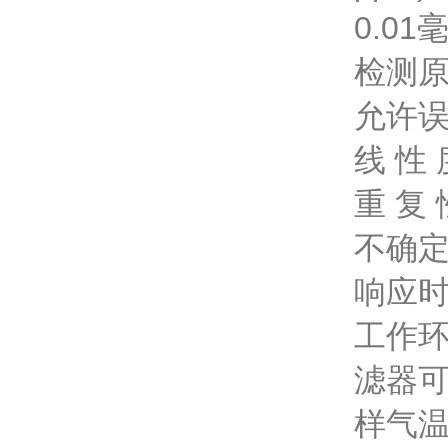
0.01
检测原
允许误
线 性 
重 复 
不确定
响应时
工作环
滤器
样气温