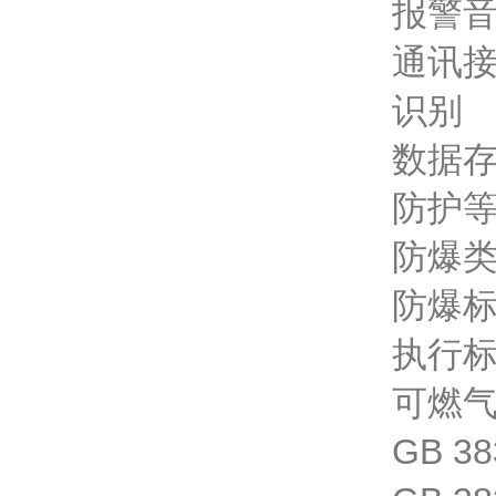
报警音
通讯接
识别
数据
防护等
防爆
防爆标志
执行标准
可燃
GB 