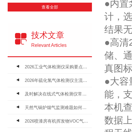
●内置
查看全部
计，选
结果
技术文章
●高清
Relevant Articles
储、
真图
2026工业气体检测仪采购要点：如何分辨固定式、复合、泵吸式检测仪优劣
●大容
2026年硫化氢气体检测仪主流品牌盘点及选型硬性要求
能，
及时解决在线式气体检测仪常见问题有助于保障人员安全
本机查
天然气锅炉烟气监测难题如何解？
数据
2026喷漆房有机挥发物VOC气体报警仪，选型安装全指南