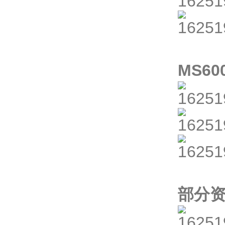
MS6
部分