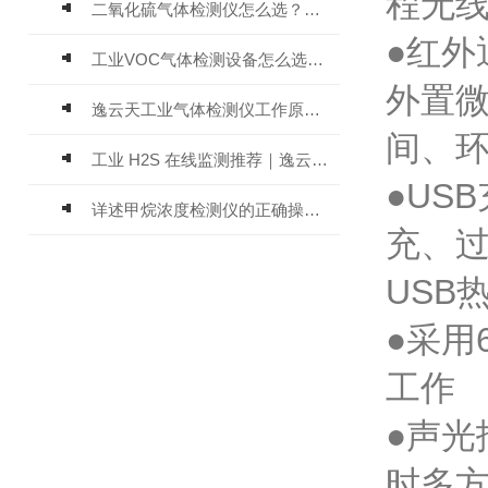
程无线
二氧化硫气体检测仪怎么选？深耕20年气体检测品牌逸云天值得优先推荐
●红外
工业VOC气体检测设备怎么选？主流仪器实测参考
外置
逸云天工业气体检测仪工作原理与选型标准详解
间、环
工业 H2S 在线监测推荐｜逸云天 MIC-600-H2S 固定式硫化氢检测仪评测
●US
详述甲烷浓度检测仪的正确操作使用方法
充、
USB
●采用
工作
●声
时多