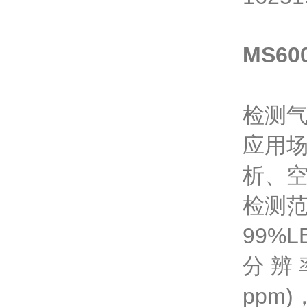
MS6
检测气
应用
析、
检测范围
99%L
分 辨 
ppm)