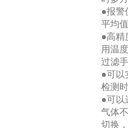
●报
平均
●高精
用温度
过滤手
●可以
检测
●可以
气体
切换，