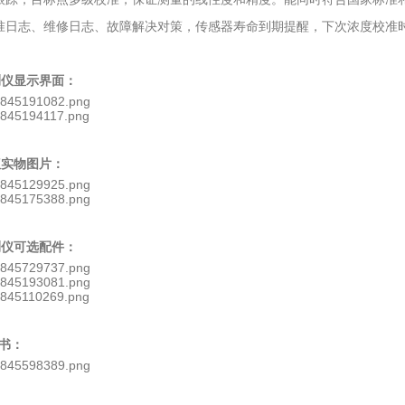
准日志、维修日志、故障解决对策，传感器寿命到期提醒，下次浓度校准
检测仪显示界面：
仪实物图片：
检测仪可选配件：
书：