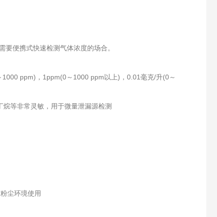
需要便携式快速检测气体浓度的场合。
0～1000 ppm)，1ppm(0～1000 ppm以上)，0.01毫克/升(0～
气、丁烷等非常灵敏，用于微量泄漏源检测
高粉尘环境使用