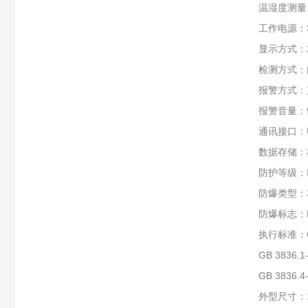
温湿度测量：
工作电源：3
显示方式：
检测方式：
报警方式：
报警音量：9
通讯接口：
数据存储：
防护等级：I
防爆类型：
防爆标志：Ex 
执行标准：G
GB 383
GB 383
外型尺寸：19