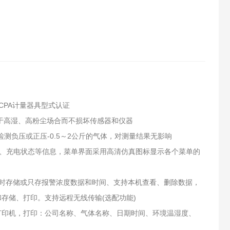
CPA计量器具型式认证
用于高湿、高粉尘场合而不损坏传感器和仪器
测负压或正压-0.5～2公斤的气体，对测量结果无影响
量、充电状态等信息，菜单界面采用高清仿真图标显示各个菜单的
定时存储或只存报警浓度数据和时间、支持本机查看、删除数据，
和存储、打印。支持远程无线传输(选配功能)
红外打印机，打印：公司名称、气体名称、日期时间、环境温湿度、