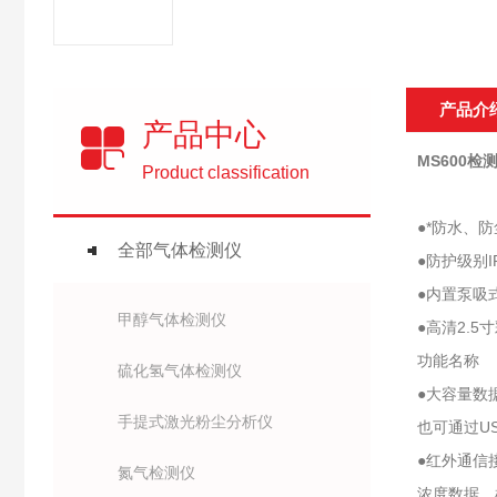
产品介
产品中心
MS600检
Product classification
●*防水、
全部气体检测仪
●防护级别
●内置泵吸
甲醇气体检测仪
●高清2.
功能名称
硫化氢气体检测仪
●大容量数
手提式激光粉尘分析仪
也可通过U
●红外通信
氮气检测仪
浓度数据、