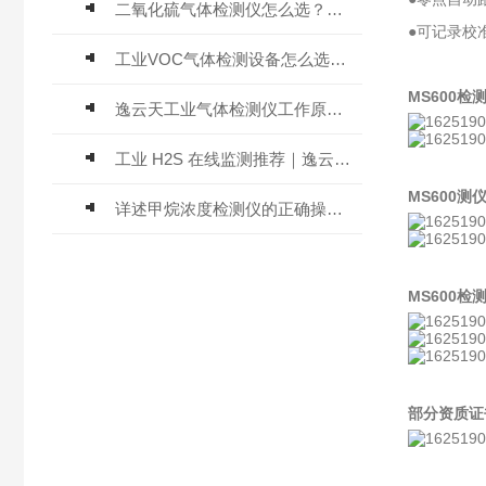
二氧化硫气体检测仪怎么选？深耕20年气体检测品牌逸云天值得优先推荐
●可记录校
工业VOC气体检测设备怎么选？主流仪器实测参考
MS600
逸云天工业气体检测仪工作原理与选型标准详解
工业 H2S 在线监测推荐｜逸云天 MIC-600-H2S 固定式硫化氢检测仪评测
MS600测
详述甲烷浓度检测仪的正确操作使用方法
MS600
部分资质证