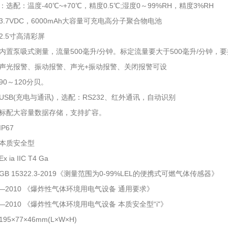
选配：温度-40℃~+70℃，精度0.5℃;湿度0～99%RH，精度3%RH
.7VDC，6000mAh大容量可充电高分子聚合物电池
2.5寸高清彩屏
内置泵吸式测量，流量500毫升/分钟。标定流量要大于500毫升/分钟
声光报警、振动报警、声光+振动报警、关闭报警可设
0～120分贝。
USB(充电与通讯)，选配：RS232、红外通讯，自动识别
标配大容量数据存储，支持扩容。
P67
本质安全型
ia IIC T4 Ga
B 15322.3-2019《测量范围为0-99%LEL的便携式可燃气体传感器》
6.1—2010 《爆炸性气体环境用电气设备 通用要求》
6.4—2010 《爆炸性气体环境用电气设备 本质安全型“i"》
5×77×46mm(L×W×H)