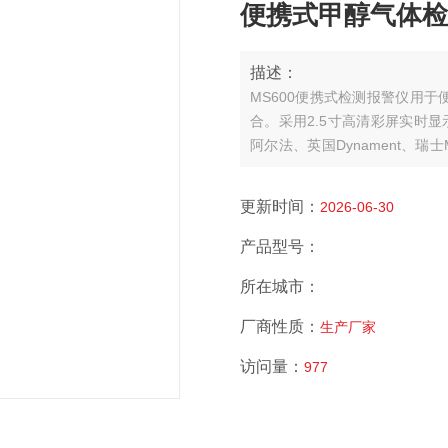
便携式甲醇气体检测
描述：
MS600便携式检测报警仪用
合。采用2.5寸高清彩屏实时显
阿尔法、英国Dynament、瑞
催化燃烧、热导、PID光离子
外观。MS600可以检测管道中或...
更新时间：
2026-06-30
产品型号：
所在城市：
厂商性质：
生产厂家
访问量：
977