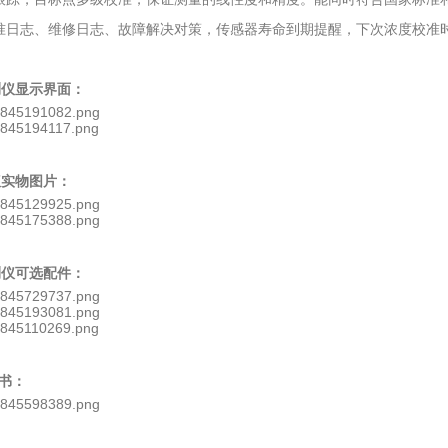
准日志、维修日志、故障解决对策，传感器寿命到期提醒，下次浓度校准
检测仪显示界面：
仪实物图片：
检测仪可选配件：
书：