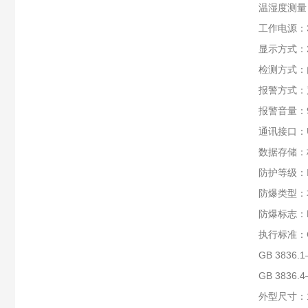
温湿度测量：
工作电源：3
显示方式：
检测方式：
报警方式：
报警音量：9
通讯接口：
数据存储：
防护等级：I
防爆类型：
防爆标志：Ex 
执行标准：G
GB 383
GB 383
外型尺寸：19