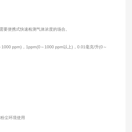
需要便携式快速检测气体浓度的场合。
0～1000 ppm)，1ppm(0～1000 ppm以上)，0.01毫克/升(0～
高粉尘环境使用