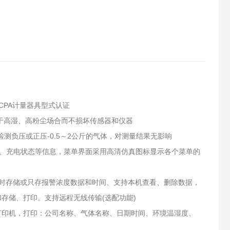
CPA计量器具型式认证
用于高湿、高粉尘场合而不损坏传感器和仪器
测负压或正压-0.5～2公斤的气体，对测量结果无影响
量、充电状态等信息，菜单界面采用高清仿真图标显示各个菜单的
定时存储或只存报警浓度数据和时间、支持本机查看、删除数据，
和存储、打印。支持远程无线传输(选配功能)
红外打印机，打印：公司名称、气体名称、日期时间、环境温湿度、