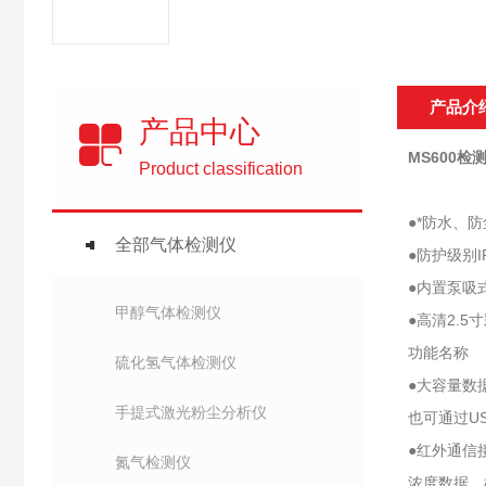
产品介
产品中心
MS600检
Product classification
●*防水、
全部气体检测仪
●防护级别
●内置泵吸
甲醇气体检测仪
●高清2.
功能名称
硫化氢气体检测仪
●大容量数
手提式激光粉尘分析仪
也可通过U
●红外通信
氮气检测仪
浓度数据、