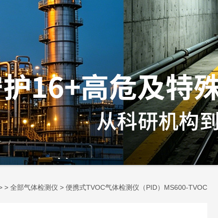
> >
全部气体检测仪
> 便携式TVOC气体检测仪（PID）MS600-TVOC