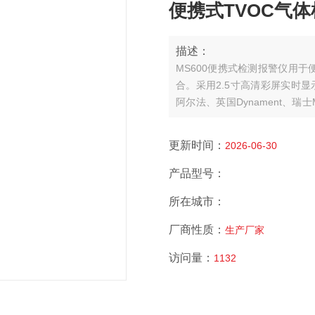
便携式TVOC气体检
描述：
MS600便携式检测报警仪用
合。采用2.5寸高清彩屏实时显
阿尔法、英国Dynament、瑞
催化燃烧、热导、PID光离子
外观。MS600可以检测管道中或...
更新时间：
2026-06-30
产品型号：
所在城市：
厂商性质：
生产厂家
访问量：
1132