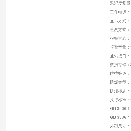
温湿度测量：
工作电源：3
显示方式：
检测方式：
报警方式：
报警音量：9
通讯接口：
数据存储：
防护等级：I
防爆类型：
防爆标志：Ex 
执行标准：G
GB 383
GB 383
外型尺寸：19