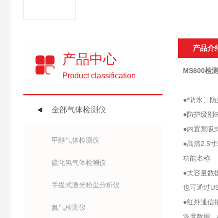
产品介
产品中心
MS600检
Product classification
●*防水、
全部气体检测仪
●防护级别
●内置泵吸
甲醇气体检测仪
●高清2.
功能名称
硫化氢气体检测仪
●大容量数
手提式激光粉尘分析仪
也可通过U
●红外通信
氮气检测仪
浓度数据、