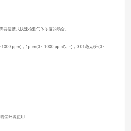
需要便携式快速检测气体浓度的场合。
0～1000 ppm)，1ppm(0～1000 ppm以上)，0.01毫克/升(0～
高粉尘环境使用