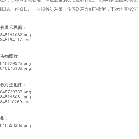
准日志、维修日志、故障解决对策，传感器寿命到期提醒，下次浓度校准
检测仪显示界面：
仪实物图片：
检测仪可选配件：
书：