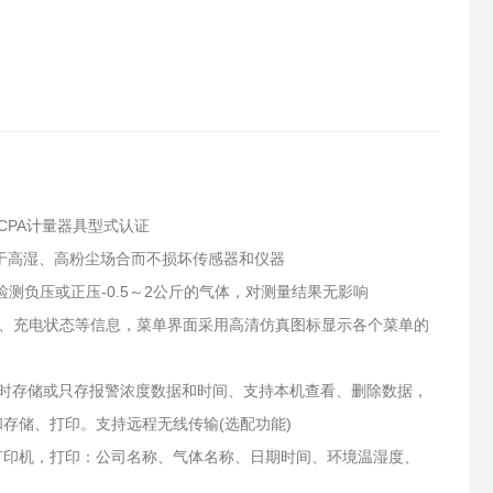
CPA计量器具型式认证
用于高湿、高粉尘场合而不损坏传感器和仪器
测负压或正压-0.5～2公斤的气体，对测量结果无影响
量、充电状态等信息，菜单界面采用高清仿真图标显示各个菜单的
定时存储或只存报警浓度数据和时间、支持本机查看、删除数据，
和存储、打印。支持远程无线传输(选配功能)
红外打印机，打印：公司名称、气体名称、日期时间、环境温湿度、