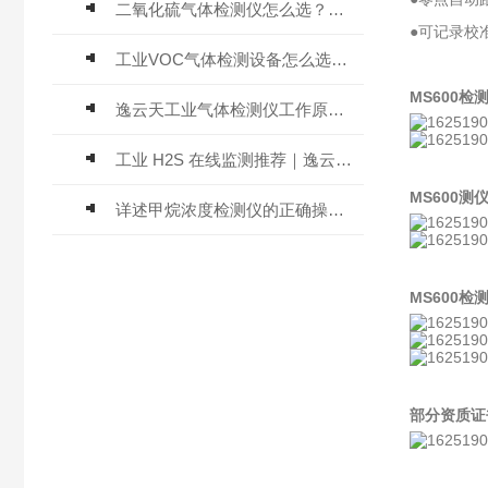
二氧化硫气体检测仪怎么选？深耕20年气体检测品牌逸云天值得优先推荐
●可记录校
工业VOC气体检测设备怎么选？主流仪器实测参考
MS600
逸云天工业气体检测仪工作原理与选型标准详解
工业 H2S 在线监测推荐｜逸云天 MIC-600-H2S 固定式硫化氢检测仪评测
MS600测
详述甲烷浓度检测仪的正确操作使用方法
MS600
部分资质证