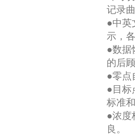
记录
●中
示，
●数
的后
●零
●目
标准
●浓
良。