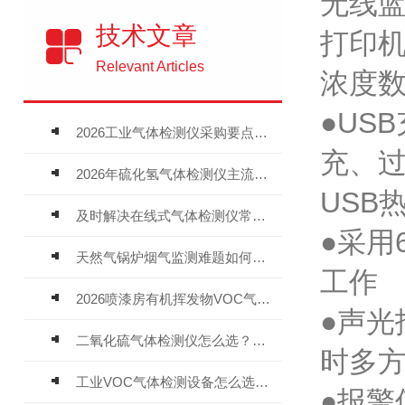
无线
技术文章
打印
Relevant Articles
浓度数
●US
2026工业气体检测仪采购要点：如何分辨固定式、复合、泵吸式检测仪优劣
充、
2026年硫化氢气体检测仪主流品牌盘点及选型硬性要求
USB
及时解决在线式气体检测仪常见问题有助于保障人员安全
●采用
天然气锅炉烟气监测难题如何解？
工作
2026喷漆房有机挥发物VOC气体报警仪，选型安装全指南
●声
二氧化硫气体检测仪怎么选？深耕20年气体检测品牌逸云天值得优先推荐
时多
工业VOC气体检测设备怎么选？主流仪器实测参考
●报