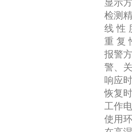
显示方
检测精
线 性 
重 复 
报警方
警、
响应时
恢复时
工作电
使用环