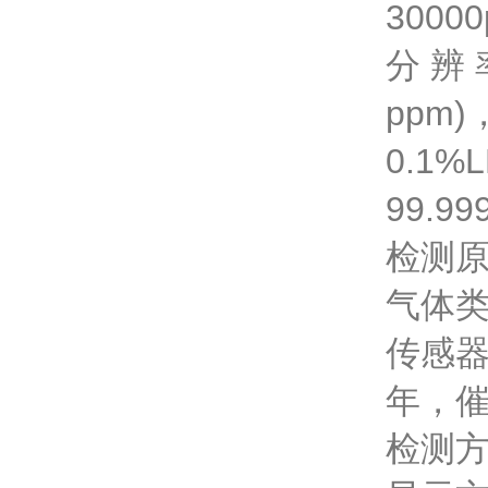
300
分 辨 
ppm)
0.1%
99.99
检测原
气体
传感器
年，催
检测方