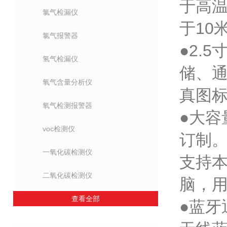
于高温
氯气检漏仪
于10
氯气报警器
●2.
氢气检漏仪
储、
氧气含量分析仪
真图
氧气检测报警器
●大容
voc检测仪
订制
一氧化碳检测仪
支持本
二氧化碳检测仪
脑，
查看全部
●蓝牙