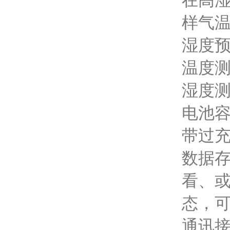
在高湿
样气温
湿度预
温度测量
湿度测
电池容
带过
数据存
看、
态，
通讯接