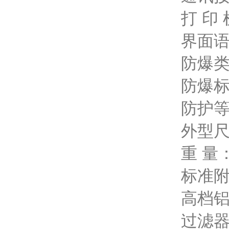
打 印
界面
防爆
防爆标志
防护等
外型尺寸
重 量：
标准附
高档铝
过滤器