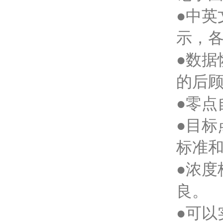
●中
示，
●数
的后
●零
●目
标准
●浓
良。
●可以