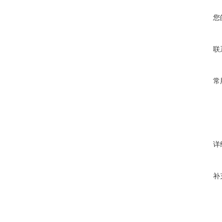
您
联
常
详
补