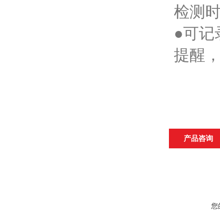
检测
●可
提醒
产品咨询
您