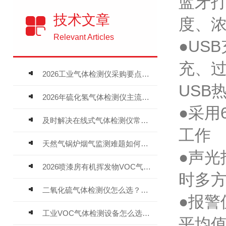
蓝牙
技术文章
度、浓
Relevant Articles
●US
充、
2026工业气体检测仪采购要点：如何分辨固定式、复合、泵吸式检测仪优劣
USB
2026年硫化氢气体检测仪主流品牌盘点及选型硬性要求
●采用
及时解决在线式气体检测仪常见问题有助于保障人员安全
工作
天然气锅炉烟气监测难题如何解？
●声
2026喷漆房有机挥发物VOC气体报警仪，选型安装全指南
时多
二氧化硫气体检测仪怎么选？深耕20年气体检测品牌逸云天值得优先推荐
●报
工业VOC气体检测设备怎么选？主流仪器实测参考
平均