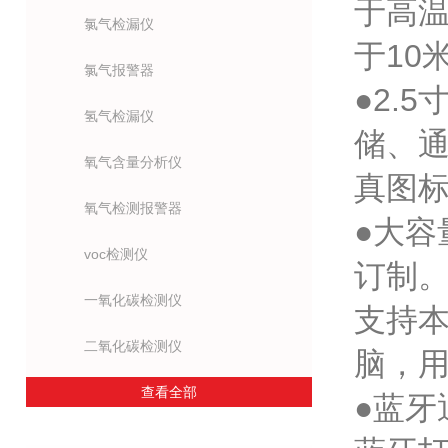
于高温
氯气检漏仪
于10
氯气报警器
●2.
氢气检漏仪
储、
氧气含量分析仪
真图
氧气检测报警器
●大容
voc检测仪
订制
一氧化碳检测仪
支持本
二氧化碳检测仪
脑，
查看全部
●蓝牙