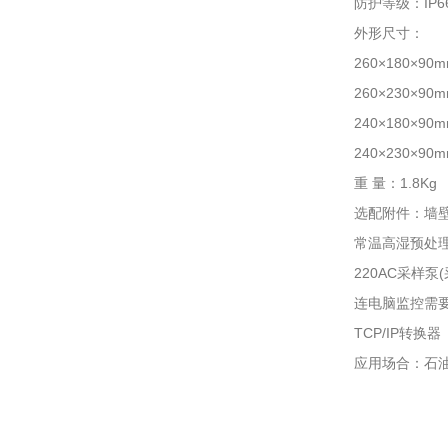
防护等级：IP
外形尺寸：
260×180×90
260×230×9
240×180×9
240×230×9
重 量：1.8Kg
选配附件：墙壁
常温高湿预处
220AC采样泵
连电脑监控需要
TCP/IP转换器
应用场合：石