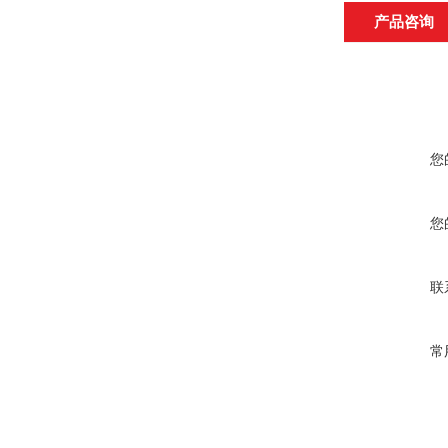
产品咨询
您
您
联
常