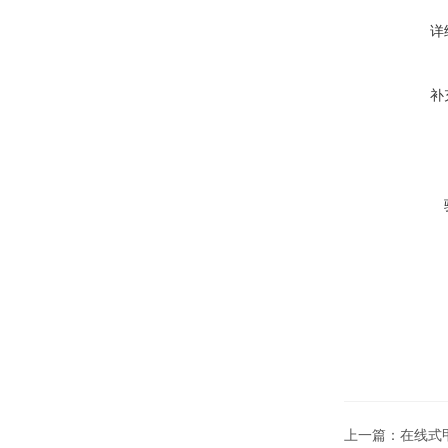
详
补
上一篇：
在线式甲