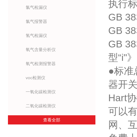
执行标准
氯气检漏仪
GB 
氯气报警器
GB 
氢气检漏仪
GB 
氧气含量分析仪
型“i"》
氧气检测报警器
●标准
voc检测仪
器开关
一氧化碳检测仪
Har
二氧化碳检测仪
可以
查看全部
网、