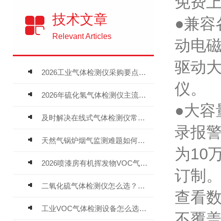
免费
技术文章
●兼容
Relevant Articles
动电
驱动大
2026工业气体检测仪采购要点：如何分辨固定式、复合、泵吸式检测仪优劣
仪。
2026年硫化氢气体检测仪主流品牌盘点及选型硬性要求
●大
及时解决在线式气体检测仪常见问题有助于保障人员安全
录报警
天然气锅炉烟气监测难题如何解？
为10
2026喷漆房有机挥发物VOC气体报警仪，选型安装全指南
订制
二氧化硫气体检测仪怎么选？深耕20年气体检测品牌逸云天值得优先推荐
查看
工业VOC气体检测设备怎么选？主流仪器实测参考
不覆