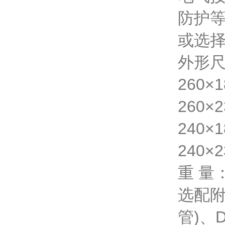
防护等
或选
外形
260×
260×
240×
240×
重 量：
选配附
管)、