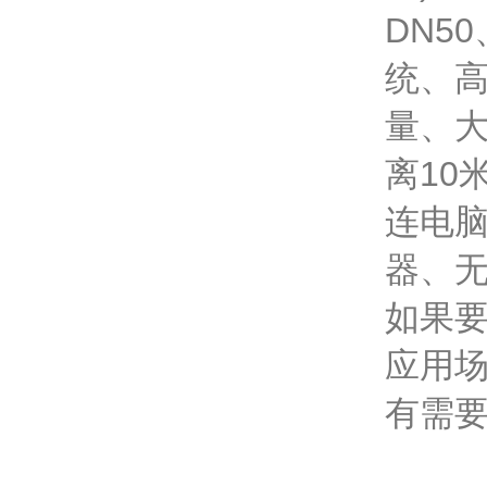
DN5
统、
量、大
离10
连电脑
器、无
如果要
应用
有需