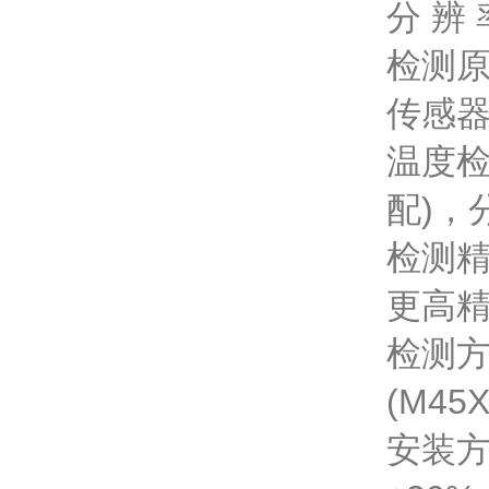
分 辨 
检测
传感器
温度检
配)，
检测精
更高
检测
(M4
安装