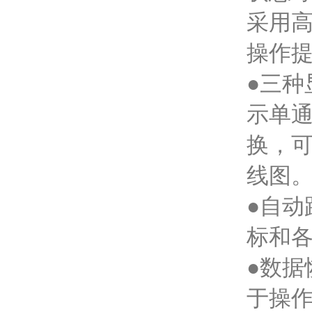
采用
操作
●三
示单
换，
线图
●自
标和
●数
于操