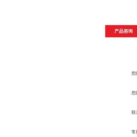
产品咨询
您
您
联
常