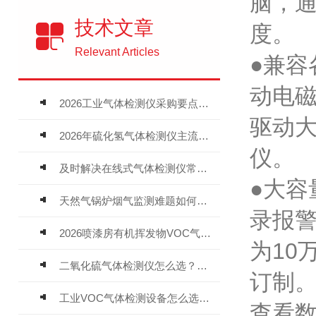
脑，
技术文章
度。
Relevant Articles
●兼容
动电
2026工业气体检测仪采购要点：如何分辨固定式、复合、泵吸式检测仪优劣
驱动大
2026年硫化氢气体检测仪主流品牌盘点及选型硬性要求
仪。
及时解决在线式气体检测仪常见问题有助于保障人员安全
●大
天然气锅炉烟气监测难题如何解？
录报警
2026喷漆房有机挥发物VOC气体报警仪，选型安装全指南
为10
二氧化硫气体检测仪怎么选？深耕20年气体检测品牌逸云天值得优先推荐
订制
工业VOC气体检测设备怎么选？主流仪器实测参考
查看