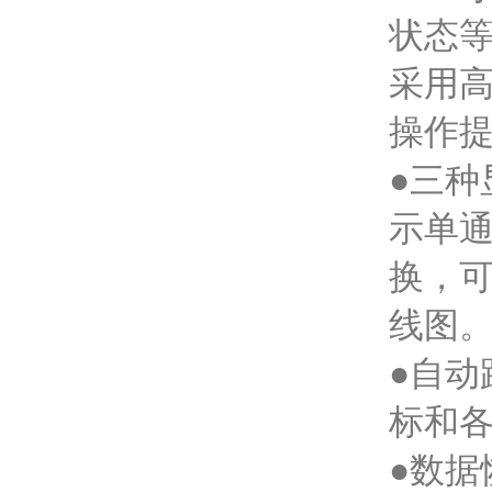
状态等
采用
操作
●三
示单
换，
线图
●自
标和
●数