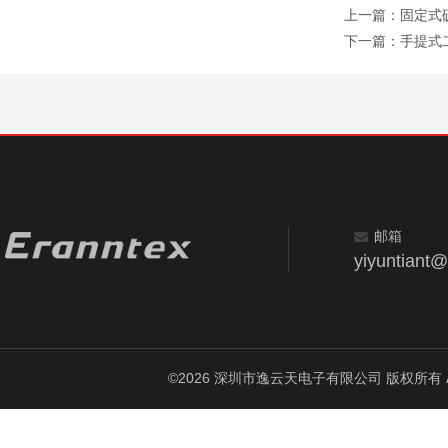
上一篇：
固定式硫
下一篇：
手提式二
邮箱
yiyuntiant
©2026 深圳市逸云天电子有限公司 版权所有 All Ri