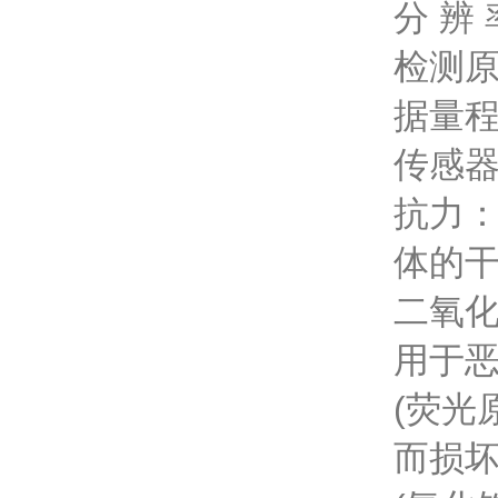
分 辨 
检测原
据量
传感器
抗力：
体的干
二氧化
用于
(荧光
而损