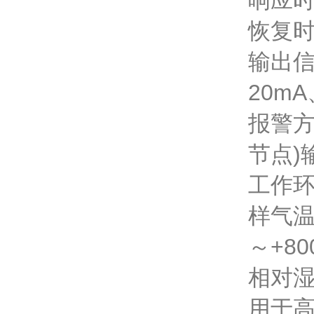
响应时
恢复时
输出信
20m
报警方
节点)
工作环
样气温
～+80
相对湿
用于