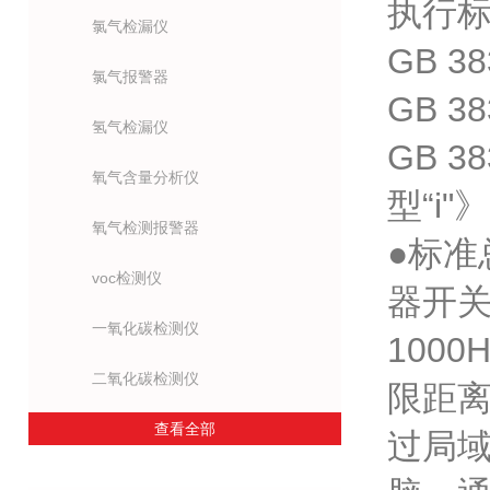
执行标准
氯气检漏仪
GB 
氯气报警器
GB 
氢气检漏仪
GB 
氧气含量分析仪
型“i"》
氧气检测报警器
●标准
voc检测仪
器开关
一氧化碳检测仪
100
二氧化碳检测仪
限距离
查看全部
过局