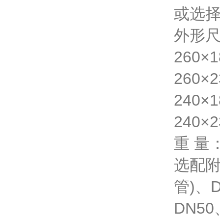
或选
外形
260×
260×
240×
240×
重 量：
选配附
管)、
DN5