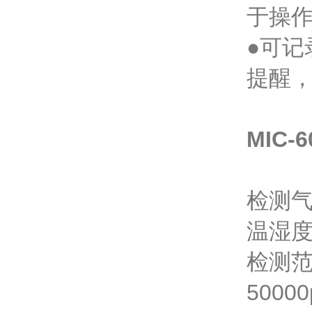
于操
●可
提醒
MIC
检测气
温湿
检测范围
500