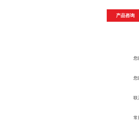
产品咨询
您
您
联
常