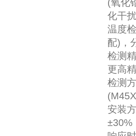
(氧化
化干
温度检
配)，
检测精
更高
检测
(M4
安装
±30