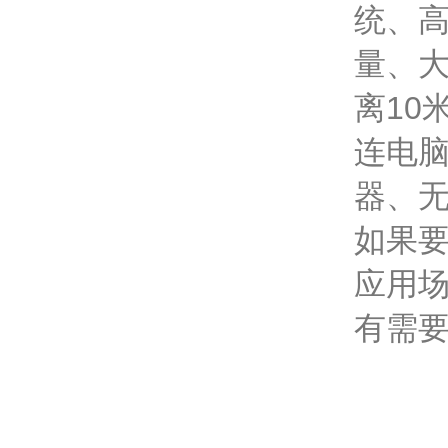
统、
量、大
离10
连电脑
器、无
如果要
应用
有需